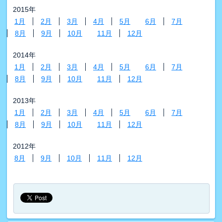
2015年
1月
2月
3月
4月
5月
6月
7月
8月
9月
10月
11月
12月
2014年
1月
2月
3月
4月
5月
6月
7月
8月
9月
10月
11月
12月
2013年
1月
2月
3月
4月
5月
6月
7月
8月
9月
10月
11月
12月
2012年
8月
9月
10月
11月
12月