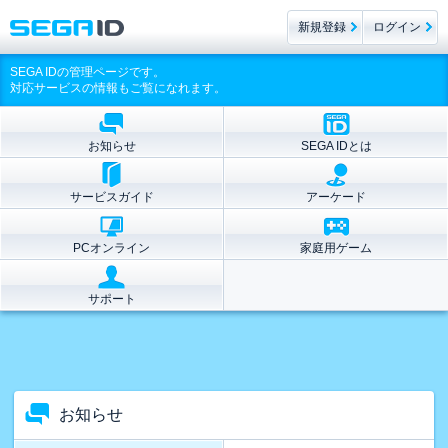
新規登録
ログイン
SEGA IDの管理ページです。
対応サービスの情報もご覧になれます。
お知らせ
SEGA IDとは
サービスガイド
アーケード
PCオンライン
家庭用ゲーム
サポート
お知らせ