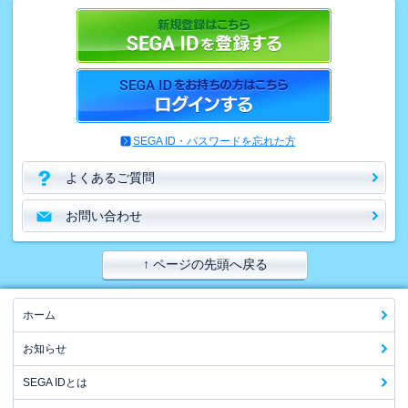
SEGA ID・パスワードを忘れた方
よくあるご質問
お問い合わせ
↑ ページの先頭へ戻る
ホーム
お知らせ
SEGA IDとは