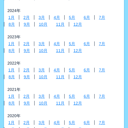
2024年
1月
2月
3月
4月
5月
6月
7月
8月
9月
10月
11月
12月
2023年
1月
2月
3月
4月
5月
6月
7月
8月
9月
10月
11月
12月
2022年
1月
2月
3月
4月
5月
6月
7月
8月
9月
10月
11月
12月
2021年
1月
2月
3月
4月
5月
6月
7月
8月
9月
10月
11月
12月
2020年
1月
2月
3月
4月
5月
6月
7月