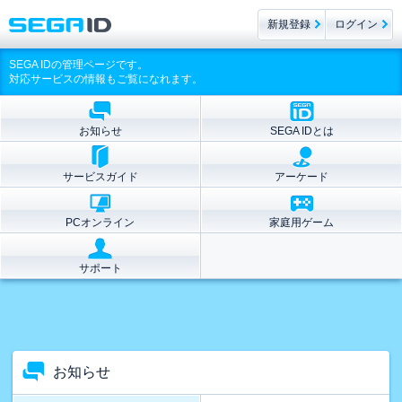
新規登録
ログイン
SEGA IDの管理ページです。
対応サービスの情報もご覧になれます。
お知らせ
SEGA IDとは
サービスガイド
アーケード
PCオンライン
家庭用ゲーム
サポート
お知らせ