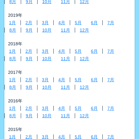
8月
9月
10月
11月
12月
2019年
1月
2月
3月
4月
5月
6月
7月
8月
9月
10月
11月
12月
2018年
1月
2月
3月
4月
5月
6月
7月
8月
9月
10月
11月
12月
2017年
1月
2月
3月
4月
5月
6月
7月
8月
9月
10月
11月
12月
2016年
1月
2月
3月
4月
5月
6月
7月
8月
9月
10月
11月
12月
2015年
1月
2月
3月
4月
5月
6月
7月