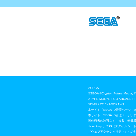
©SEGA
©SEGA ©Crypton Future
©TYPE-MOON / FGO ARCADE P
©DMM / C2 / KADOKAWA
本サイト「SEGA ID管理ページ
本サイト「SEGA ID管理ペー
著作権者の許可なく、複製、転載
JavaScript、CSS（スタ
「ウェブアクセシビリティ」への