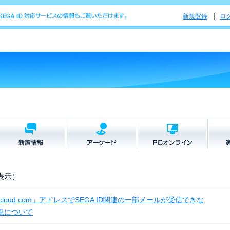
新規登録
ロ
表示）
cloud.com」アドレスでSEGA ID関連の一部メールが受信できな
況について