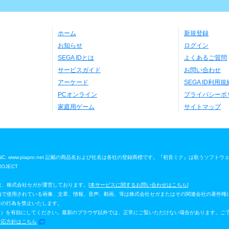
ホーム
新規登録
お知らせ
ログイン
SEGA IDとは
よくあるご質問
サービスガイド
お問い合わせ
アーケード
SEGA ID利用規
PCオンライン
プライバシーポ
家庭用ゲーム
サイトマップ
 Media, INC. www.piapro.net 記載の商品名および社名は各社の登録商標です。『初音ミク』は歌うソフト
ROJECT
」は、株式会社セガが運営しております。[
本サービスに関するお問い合わせはこちら
]
ジ」内で使用されている画像、文章、情報、音声、動画、等は株式会社セガまたはその関連会社の著作権
等の行為を禁止いたします。
イルシート）を有効にしてください。最新のブラウザ以外では、正常にご覧いただけない場合があります。ご
対応方針はこちら