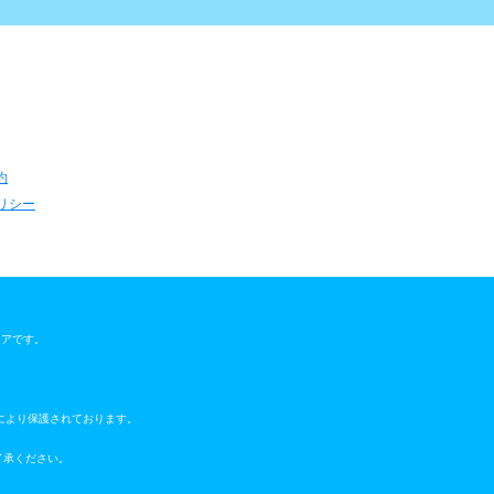
約
リシー
ウェアです。
により保護されております。
了承ください。