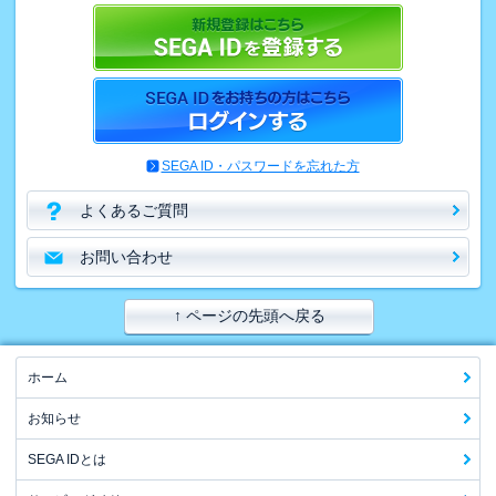
SEGA ID・パスワードを忘れた方
よくあるご質問
お問い合わせ
↑ ページの先頭へ戻る
ホーム
お知らせ
SEGA IDとは