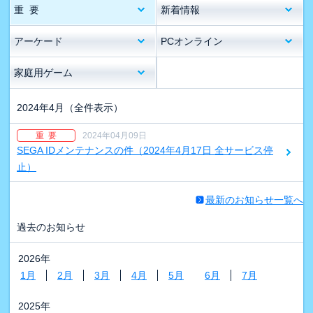
重 要
新着情報
アーケード
PCオンライン
家庭用ゲーム
2024年4月
（全件表示）
重 要
2024年04月09日
SEGA IDメンテナンスの件（2024年4月17日 全サービス停
止）
最新のお知らせ一覧へ
過去のお知らせ
2026年
1月
2月
3月
4月
5月
6月
7月
2025年