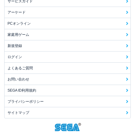
サービスガイド
アーケード
PCオンライン
家庭用ゲーム
新規登録
ログイン
よくあるご質問
お問い合わせ
SEGA ID利用規約
プライバシーポリシー
サイトマップ