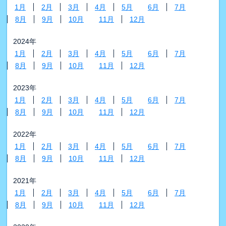
1月
2月
3月
4月
5月
6月
7月
8月
9月
10月
11月
12月
2024年
1月
2月
3月
4月
5月
6月
7月
8月
9月
10月
11月
12月
2023年
1月
2月
3月
4月
5月
6月
7月
8月
9月
10月
11月
12月
2022年
1月
2月
3月
4月
5月
6月
7月
8月
9月
10月
11月
12月
2021年
1月
2月
3月
4月
5月
6月
7月
8月
9月
10月
11月
12月