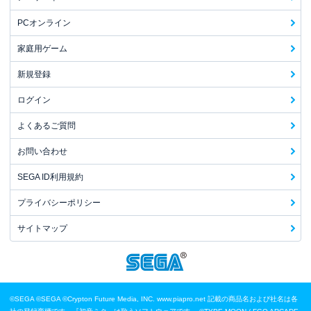
PCオンライン
家庭用ゲーム
新規登録
ログイン
よくあるご質問
お問い合わせ
SEGA ID利用規約
プライバシーポリシー
サイトマップ
©SEGA
©SEGA ©Crypton Future Media, INC. www.piapro.net 記載の商品名および社名は各