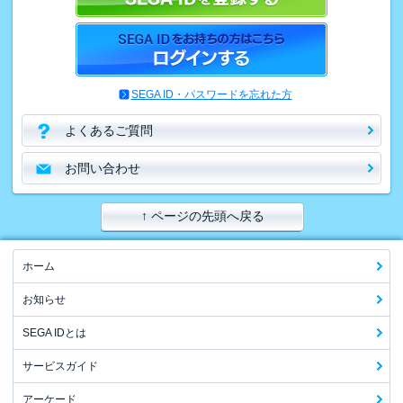
SEGA ID・パスワードを忘れた方
よくあるご質問
お問い合わせ
↑ ページの先頭へ戻る
ホーム
お知らせ
SEGA IDとは
サービスガイド
アーケード