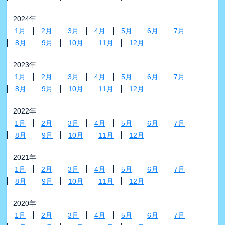
2024年
1月
2月
3月
4月
5月
6月
7月
8月
9月
10月
11月
12月
2023年
1月
2月
3月
4月
5月
6月
7月
8月
9月
10月
11月
12月
2022年
1月
2月
3月
4月
5月
6月
7月
8月
9月
10月
11月
12月
2021年
1月
2月
3月
4月
5月
6月
7月
8月
9月
10月
11月
12月
2020年
1月
2月
3月
4月
5月
6月
7月