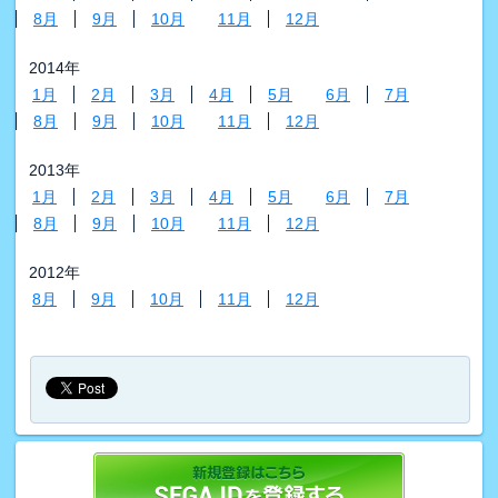
8月
9月
10月
11月
12月
2014年
1月
2月
3月
4月
5月
6月
7月
8月
9月
10月
11月
12月
2013年
1月
2月
3月
4月
5月
6月
7月
8月
9月
10月
11月
12月
2012年
8月
9月
10月
11月
12月