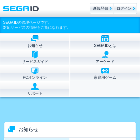
新規登録
ログイン
SEGA IDの管理ページです。
対応サービスの情報もご覧になれます。
お知らせ
SEGA IDとは
サービスガイド
アーケード
PCオンライン
家庭用ゲーム
サポート
お知らせ