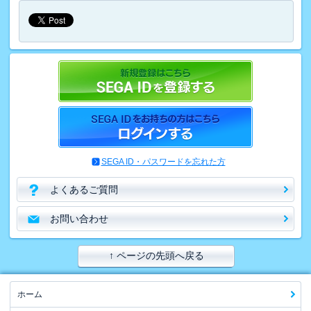
SEGA ID・パスワードを忘れた方
よくあるご質問
お問い合わせ
↑ ページの先頭へ戻る
ホーム