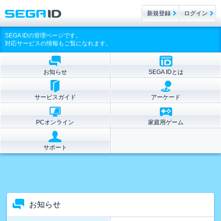
新規登録
ログイン
SEGA IDの管理ページです。
対応サービスの情報もご覧になれます。
お知らせ
SEGA IDとは
サービスガイド
アーケード
PCオンライン
家庭用ゲーム
サポート
お知らせ