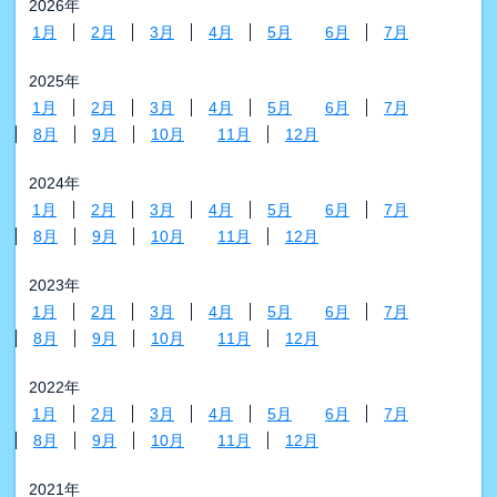
2026年
1月
2月
3月
4月
5月
6月
7月
2025年
1月
2月
3月
4月
5月
6月
7月
8月
9月
10月
11月
12月
2024年
1月
2月
3月
4月
5月
6月
7月
8月
9月
10月
11月
12月
2023年
1月
2月
3月
4月
5月
6月
7月
8月
9月
10月
11月
12月
2022年
1月
2月
3月
4月
5月
6月
7月
8月
9月
10月
11月
12月
2021年