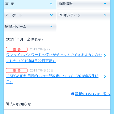
重 要
新着情報
アーケード
PCオンライン
家庭用ゲーム
2019年4月
（全件表示）
重 要
2019年04月22日
ワンタイムパスワードの停止がチャットでできるようになり
ました（2019年4月22日更新）
重 要
2019年04月16日
「SEGA ID利用規約」の一部改定について（2018年5月15
日）
最新のお知らせ一覧へ
過去のお知らせ