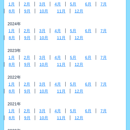
1月
2月
3月
4月
5月
6月
7月
8月
9月
10月
11月
12月
2024年
1月
2月
3月
4月
5月
6月
7月
8月
9月
10月
11月
12月
2023年
1月
2月
3月
4月
5月
6月
7月
8月
9月
10月
11月
12月
2022年
1月
2月
3月
4月
5月
6月
7月
8月
9月
10月
11月
12月
2021年
1月
2月
3月
4月
5月
6月
7月
8月
9月
10月
11月
12月