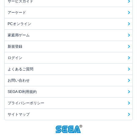
サービスガイド
アーケード
PCオンライン
家庭用ゲーム
新規登録
ログイン
よくあるご質問
お問い合わせ
SEGA ID利用規約
プライバシーポリシー
サイトマップ