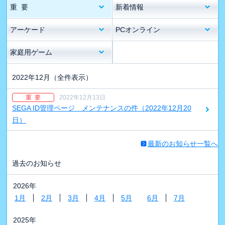
重 要
新着情報
アーケード
PCオンライン
家庭用ゲーム
2022年12月
（全件表示）
重 要
2022年12月13日
SEGA ID管理ページ メンテナンスの件（2022年12月20
日）
最新のお知らせ一覧へ
過去のお知らせ
2026年
1月
2月
3月
4月
5月
6月
7月
2025年