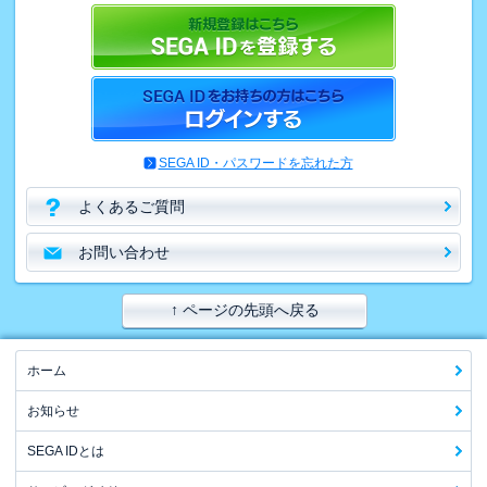
SEGA ID・パスワードを忘れた方
よくあるご質問
お問い合わせ
↑ ページの先頭へ戻る
ホーム
お知らせ
SEGA IDとは