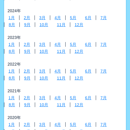
2024年
1月
2月
3月
4月
5月
6月
7月
8月
9月
10月
11月
12月
2023年
1月
2月
3月
4月
5月
6月
7月
8月
9月
10月
11月
12月
2022年
1月
2月
3月
4月
5月
6月
7月
8月
9月
10月
11月
12月
2021年
1月
2月
3月
4月
5月
6月
7月
8月
9月
10月
11月
12月
2020年
1月
2月
3月
4月
5月
6月
7月