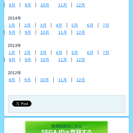
8月
9月
10月
11月
12月
2014年
1月
2月
3月
4月
5月
6月
7月
8月
9月
10月
11月
12月
2013年
1月
2月
3月
4月
5月
6月
7月
8月
9月
10月
11月
12月
2012年
8月
9月
10月
11月
12月