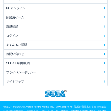
PCオンライン
家庭用ゲーム
新規登録
ログイン
よくあるご質問
お問い合わせ
SEGA ID利用規約
プライバシーポリシー
サイトマップ
©SEGA
©SEGA ©Crypton Future Media, INC. www.piapro.net 記載の商品名および社名は各