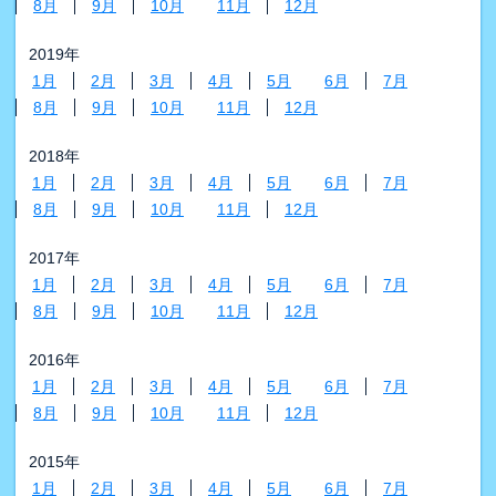
8月
9月
10月
11月
12月
2019年
1月
2月
3月
4月
5月
6月
7月
8月
9月
10月
11月
12月
2018年
1月
2月
3月
4月
5月
6月
7月
8月
9月
10月
11月
12月
2017年
1月
2月
3月
4月
5月
6月
7月
8月
9月
10月
11月
12月
2016年
1月
2月
3月
4月
5月
6月
7月
8月
9月
10月
11月
12月
2015年
1月
2月
3月
4月
5月
6月
7月