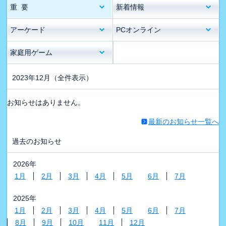
重 要
新着情報
アーケード
PCオンライン
家庭用ゲーム
2023年12月
（全件表示）
お知らせはありません。
最新のお知らせ一覧へ
過去のお知らせ
2026年
1月
2月
3月
4月
5月
6月
7月
2025年
1月
2月
3月
4月
5月
6月
7月
8月
9月
10月
11月
12月