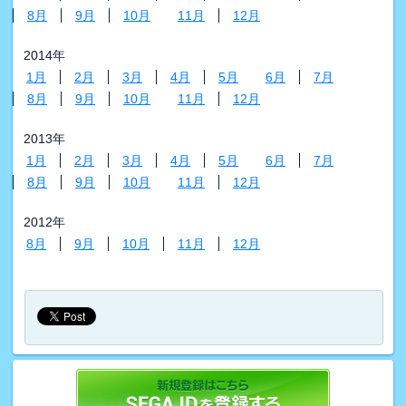
8月
9月
10月
11月
12月
2014年
1月
2月
3月
4月
5月
6月
7月
8月
9月
10月
11月
12月
2013年
1月
2月
3月
4月
5月
6月
7月
8月
9月
10月
11月
12月
2012年
8月
9月
10月
11月
12月