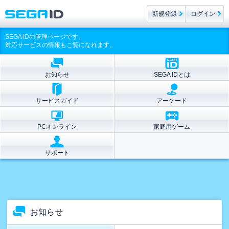
新規登録
ログイン
SEGA IDの管理ページです。
対応サービスの情報もご覧になれます。
お知らせ
SEGA IDとは
サービスガイド
アーケード
PCオンライン
家庭用ゲーム
サポート
お知らせ