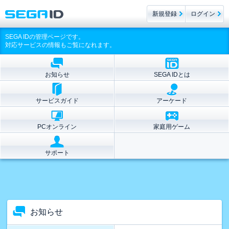
新規登録
ログイン
SEGA IDの管理ページです。
対応サービスの情報もご覧になれます。
お知らせ
SEGA IDとは
サービスガイド
アーケード
PCオンライン
家庭用ゲーム
サポート
お知らせ