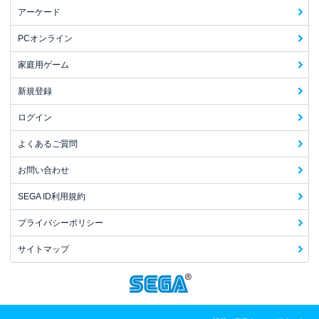
アーケード
PCオンライン
家庭用ゲーム
新規登録
ログイン
よくあるご質問
お問い合わせ
SEGA ID利用規約
プライバシーポリシー
サイトマップ