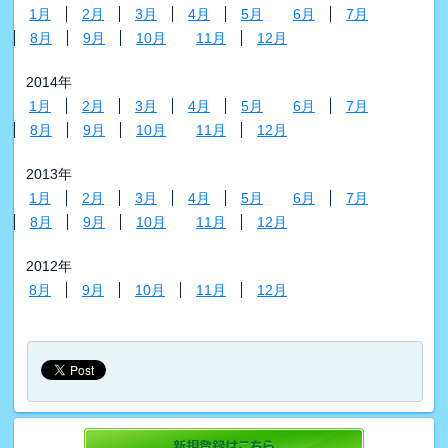
1月
2月
3月
4月
5月
6月
7月
8月
9月
10月
11月
12月
2014年
1月
2月
3月
4月
5月
6月
7月
8月
9月
10月
11月
12月
2013年
1月
2月
3月
4月
5月
6月
7月
8月
9月
10月
11月
12月
2012年
8月
9月
10月
11月
12月