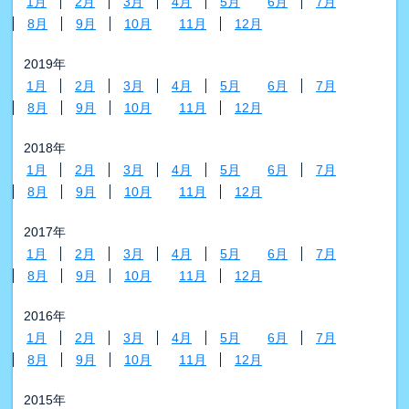
1月
2月
3月
4月
5月
6月
7月
8月
9月
10月
11月
12月
2019年
1月
2月
3月
4月
5月
6月
7月
8月
9月
10月
11月
12月
2018年
1月
2月
3月
4月
5月
6月
7月
8月
9月
10月
11月
12月
2017年
1月
2月
3月
4月
5月
6月
7月
8月
9月
10月
11月
12月
2016年
1月
2月
3月
4月
5月
6月
7月
8月
9月
10月
11月
12月
2015年