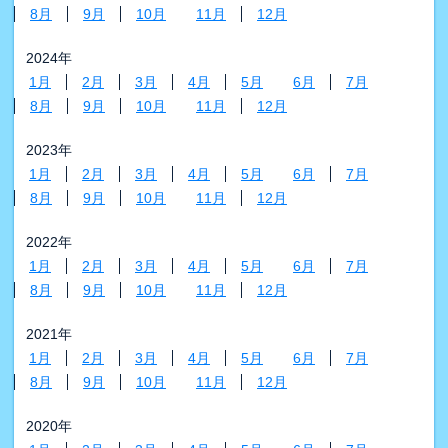
8月
9月
10月
11月
12月
2024年
1月
2月
3月
4月
5月
6月
7月
8月
9月
10月
11月
12月
2023年
1月
2月
3月
4月
5月
6月
7月
8月
9月
10月
11月
12月
2022年
1月
2月
3月
4月
5月
6月
7月
8月
9月
10月
11月
12月
2021年
1月
2月
3月
4月
5月
6月
7月
8月
9月
10月
11月
12月
2020年