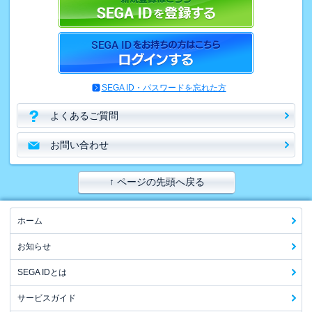
SEGA ID・パスワードを忘れた方
よくあるご質問
お問い合わせ
↑ ページの先頭へ戻る
ホーム
お知らせ
SEGA IDとは
サービスガイド