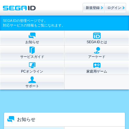
新規登録
ログイン
SEGA IDの管理ページです。
対応サービスの情報もご覧になれます。
お知らせ
SEGA IDとは
サービスガイド
アーケード
PCオンライン
家庭用ゲーム
サポート
お知らせ