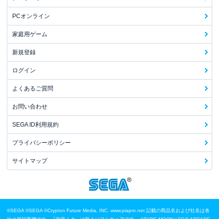
PCオンライン
家庭用ゲーム
新規登録
ログイン
よくあるご質問
お問い合わせ
SEGA ID利用規約
プライバシーポリシー
サイトマップ
©SEGA
©SEGA ©Crypton Future Media, INC. www.piapro.net 記載の商品名および社名は各