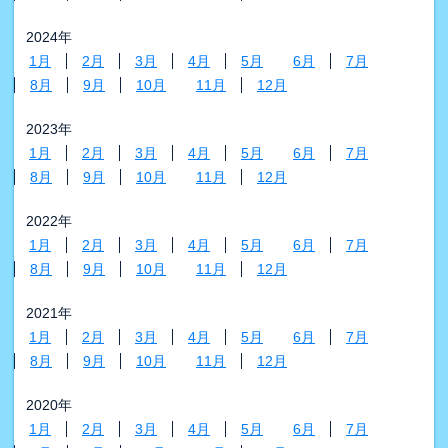
2024年
1月
2月
3月
4月
5月
6月
7月
8月
9月
10月
11月
12月
2023年
1月
2月
3月
4月
5月
6月
7月
8月
9月
10月
11月
12月
2022年
1月
2月
3月
4月
5月
6月
7月
8月
9月
10月
11月
12月
2021年
1月
2月
3月
4月
5月
6月
7月
8月
9月
10月
11月
12月
2020年
1月
2月
3月
4月
5月
6月
7月