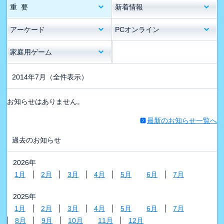
重 要
新着情報
アーケード
PCオンライン
家庭用ゲーム
2014年7月
（全件表示）
お知らせはありません。
最新のお知らせ一覧へ
過去のお知らせ
2026年
1月
2月
3月
4月
5月
6月
7月
2025年
1月
2月
3月
4月
5月
6月
7月
8月
9月
10月
11月
12月