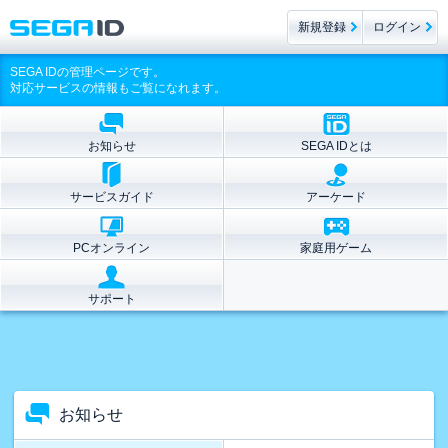
新規登録
ログイン
SEGA IDの管理ページです。
対応サービスの情報もご覧になれます。
お知らせ
SEGA IDとは
サービスガイド
アーケード
PCオンライン
家庭用ゲーム
サポート
お知らせ