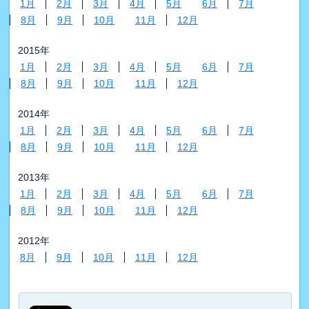
1月
2月
3月
4月
5月
6月
7月
8月
9月
10月
11月
12月
2015年
1月
2月
3月
4月
5月
6月
7月
8月
9月
10月
11月
12月
2014年
1月
2月
3月
4月
5月
6月
7月
8月
9月
10月
11月
12月
2013年
1月
2月
3月
4月
5月
6月
7月
8月
9月
10月
11月
12月
2012年
8月
9月
10月
11月
12月