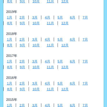
8月
9月
10月
11月
12月
2019年
1月
2月
3月
4月
5月
6月
7月
8月
9月
10月
11月
12月
2018年
1月
2月
3月
4月
5月
6月
7月
8月
9月
10月
11月
12月
2017年
1月
2月
3月
4月
5月
6月
7月
8月
9月
10月
11月
12月
2016年
1月
2月
3月
4月
5月
6月
7月
8月
9月
10月
11月
12月
2015年
1月
2月
3月
4月
5月
6月
7月