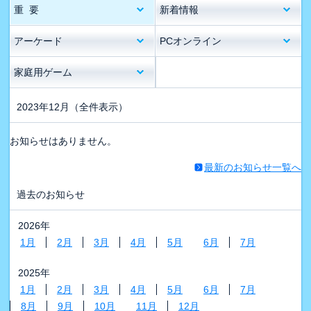
重 要
新着情報
アーケード
PCオンライン
家庭用ゲーム
2023年12月
（全件表示）
お知らせはありません。
最新のお知らせ一覧へ
過去のお知らせ
2026年
1月
2月
3月
4月
5月
6月
7月
2025年
1月
2月
3月
4月
5月
6月
7月
8月
9月
10月
11月
12月