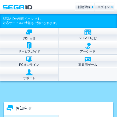
新規登録
ログイン
SEGA IDの管理ページです。
対応サービスの情報もご覧になれます。
お知らせ
SEGA IDとは
サービスガイド
アーケード
PCオンライン
家庭用ゲーム
サポート
お知らせ