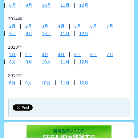
8月
9月
10月
11月
12月
2014年
1月
2月
3月
4月
5月
6月
7月
8月
9月
10月
11月
12月
2013年
1月
2月
3月
4月
5月
6月
7月
8月
9月
10月
11月
12月
2012年
8月
9月
10月
11月
12月