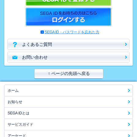
SEGA ID・パスワードを忘れた方
よくあるご質問
お問い合わせ
↑ ページの先頭へ戻る
ホーム
お知らせ
SEGA IDとは
サービスガイド
アーケード