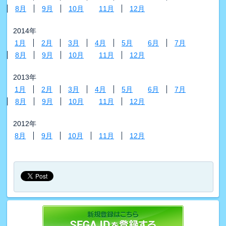
8月
9月
10月
11月
12月
2014年
1月
2月
3月
4月
5月
6月
7月
8月
9月
10月
11月
12月
2013年
1月
2月
3月
4月
5月
6月
7月
8月
9月
10月
11月
12月
2012年
8月
9月
10月
11月
12月