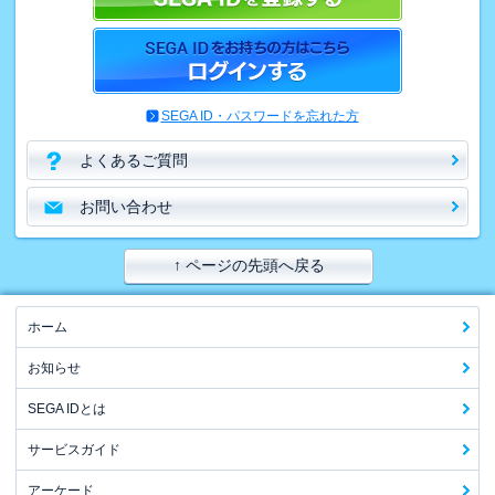
SEGA ID・パスワードを忘れた方
よくあるご質問
お問い合わせ
↑ ページの先頭へ戻る
ホーム
お知らせ
SEGA IDとは
サービスガイド
アーケード