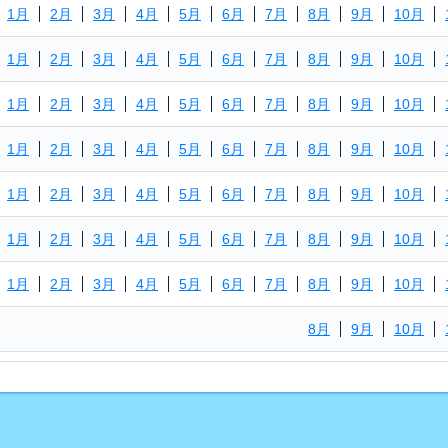
1月
2月
3月
4月
5月
6月
7月
8月
9月
10月
1月
2月
3月
4月
5月
6月
7月
8月
9月
10月
1月
2月
3月
4月
5月
6月
7月
8月
9月
10月
1月
2月
3月
4月
5月
6月
7月
8月
9月
10月
1月
2月
3月
4月
5月
6月
7月
8月
9月
10月
1月
2月
3月
4月
5月
6月
7月
8月
9月
10月
1月
2月
3月
4月
5月
6月
7月
8月
9月
10月
8月
9月
10月