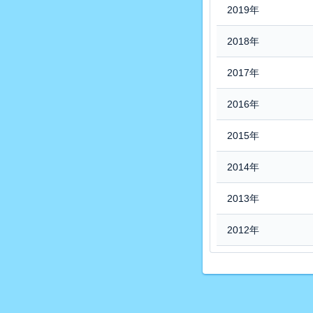
2019年
2018年
2017年
2016年
2015年
2014年
2013年
2012年