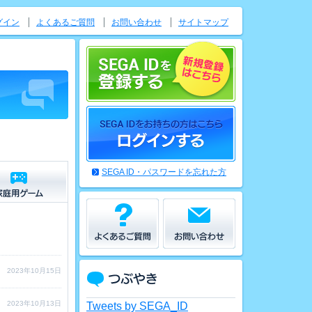
グイン
よくあるご質問
お問い合わせ
サイトマップ
SEGA ID・パスワードを忘れた方
2023年10月15日
2023年10月13日
Tweets by SEGA_ID