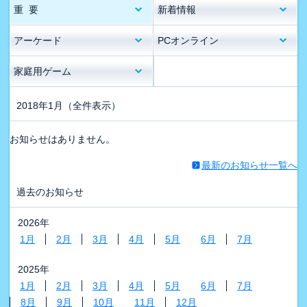
重 要
新着情報
アーケード
PCオンライン
家庭用ゲーム
2018年1月
（全件表示）
お知らせはありません。
最新のお知らせ一覧へ
過去のお知らせ
2026年
1月
2月
3月
4月
5月
6月
7月
2025年
1月
2月
3月
4月
5月
6月
7月
8月
9月
10月
11月
12月