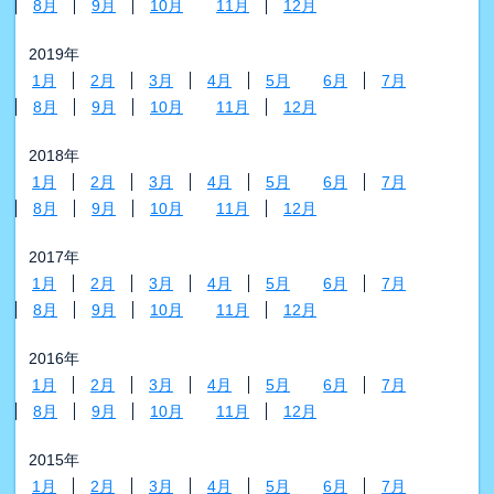
8月
9月
10月
11月
12月
2019年
1月
2月
3月
4月
5月
6月
7月
8月
9月
10月
11月
12月
2018年
1月
2月
3月
4月
5月
6月
7月
8月
9月
10月
11月
12月
2017年
1月
2月
3月
4月
5月
6月
7月
8月
9月
10月
11月
12月
2016年
1月
2月
3月
4月
5月
6月
7月
8月
9月
10月
11月
12月
2015年
1月
2月
3月
4月
5月
6月
7月