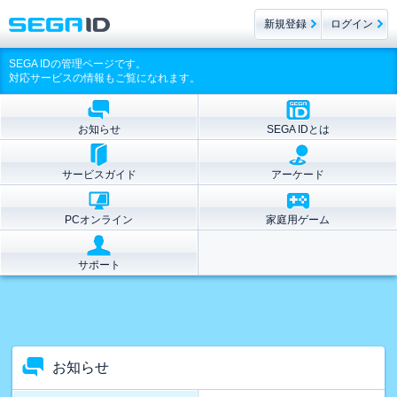
新規登録
ログイン
SEGA IDの管理ページです。
対応サービスの情報もご覧になれます。
お知らせ
SEGA IDとは
サービスガイド
アーケード
PCオンライン
家庭用ゲーム
サポート
お知らせ