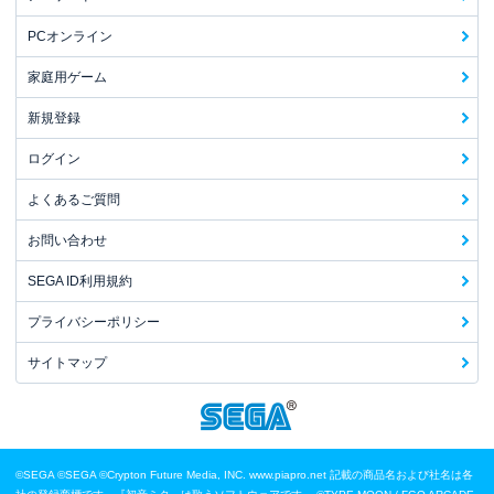
PCオンライン
家庭用ゲーム
新規登録
ログイン
よくあるご質問
お問い合わせ
SEGA ID利用規約
プライバシーポリシー
サイトマップ
©SEGA
©SEGA ©Crypton Future Media, INC. www.piapro.net 記載の商品名および社名は各