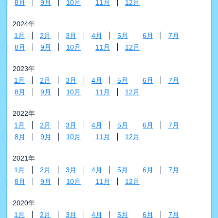
8月
9月
10月
11月
12月
2024年
1月
2月
3月
4月
5月
6月
7月
8月
9月
10月
11月
12月
2023年
1月
2月
3月
4月
5月
6月
7月
8月
9月
10月
11月
12月
2022年
1月
2月
3月
4月
5月
6月
7月
8月
9月
10月
11月
12月
2021年
1月
2月
3月
4月
5月
6月
7月
8月
9月
10月
11月
12月
2020年
1月
2月
3月
4月
5月
6月
7月