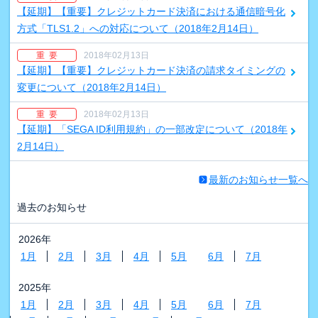
【延期】【重要】クレジットカード決済における通信暗号化
方式「TLS1.2」への対応について（2018年2月14日）
重 要
2018年02月13日
【延期】【重要】クレジットカード決済の請求タイミングの
変更について（2018年2月14日）
重 要
2018年02月13日
【延期】「SEGA ID利用規約」の一部改定について（2018年
2月14日）
最新のお知らせ一覧へ
過去のお知らせ
2026年
1月
2月
3月
4月
5月
6月
7月
2025年
1月
2月
3月
4月
5月
6月
7月