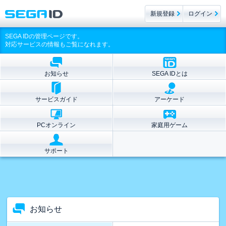
新規登録
ログイン
SEGA IDの管理ページです。
対応サービスの情報もご覧になれます。
お知らせ
SEGA IDとは
サービスガイド
アーケード
PCオンライン
家庭用ゲーム
サポート
お知らせ