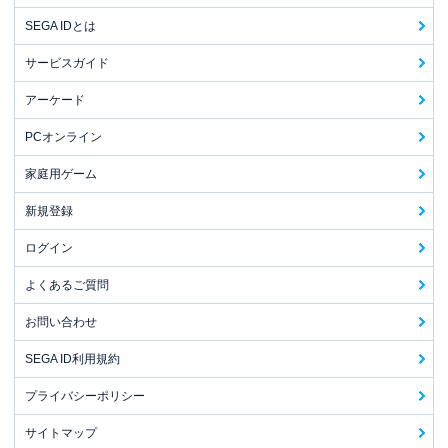
SEGA IDとは
サービスガイド
アーケード
PCオンライン
家庭用ゲーム
新規登録
ログイン
よくあるご質問
お問い合わせ
SEGA ID利用規約
プライバシーポリシー
サイトマップ