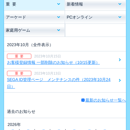
重 要
新着情報
アーケード
PCオンライン
家庭用ゲーム
2023年10月
（全件表示）
重 要
2023年10月15日
お客様登録情報 一部削除のお知らせ（10/15更新）
重 要
2023年10月13日
SEGA ID管理ページ メンテナンスの件（2023年10月24
日）
最新のお知らせ一覧へ
過去のお知らせ
2026年