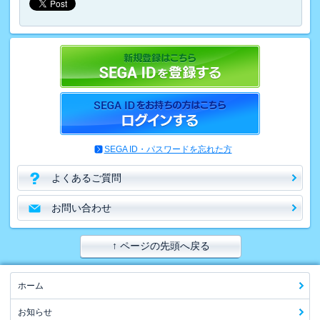
SEGA ID・パスワードを忘れた方
よくあるご質問
お問い合わせ
↑ ページの先頭へ戻る
ホーム
お知らせ