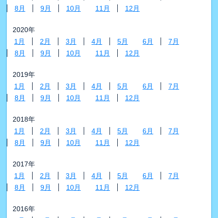
8月
9月
10月
11月
12月
2020年
1月
2月
3月
4月
5月
6月
7月
8月
9月
10月
11月
12月
2019年
1月
2月
3月
4月
5月
6月
7月
8月
9月
10月
11月
12月
2018年
1月
2月
3月
4月
5月
6月
7月
8月
9月
10月
11月
12月
2017年
1月
2月
3月
4月
5月
6月
7月
8月
9月
10月
11月
12月
2016年