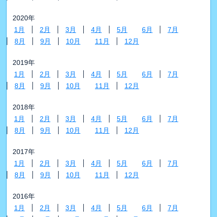
2020年
1月
2月
3月
4月
5月
6月
7月
8月
9月
10月
11月
12月
2019年
1月
2月
3月
4月
5月
6月
7月
8月
9月
10月
11月
12月
2018年
1月
2月
3月
4月
5月
6月
7月
8月
9月
10月
11月
12月
2017年
1月
2月
3月
4月
5月
6月
7月
8月
9月
10月
11月
12月
2016年
1月
2月
3月
4月
5月
6月
7月