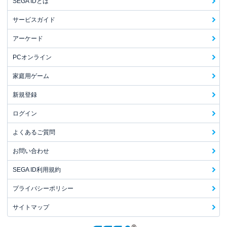
SEGA IDとは
サービスガイド
アーケード
PCオンライン
家庭用ゲーム
新規登録
ログイン
よくあるご質問
お問い合わせ
SEGA ID利用規約
プライバシーポリシー
サイトマップ