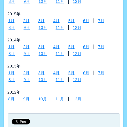
8月
9月
10月
11月
12月
2015年
1月
2月
3月
4月
5月
6月
7月
8月
9月
10月
11月
12月
2014年
1月
2月
3月
4月
5月
6月
7月
8月
9月
10月
11月
12月
2013年
1月
2月
3月
4月
5月
6月
7月
8月
9月
10月
11月
12月
2012年
8月
9月
10月
11月
12月