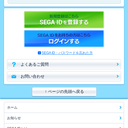
SEGA ID・パスワードを忘れた方
よくあるご質問
お問い合わせ
↑ ページの先頭へ戻る
ホーム
お知らせ