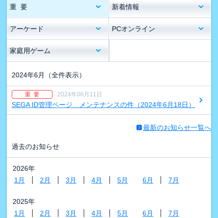
重 要
新着情報
アーケード
PCオンライン
家庭用ゲーム
2024年6月
（全件表示）
重 要
2024年06月11日
SEGA ID管理ページ メンテナンスの件（2024年6月18日）
最新のお知らせ一覧へ
過去のお知らせ
2026年
1月
2月
3月
4月
5月
6月
7月
2025年
1月
2月
3月
4月
5月
6月
7月