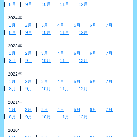
8月
9月
10月
11月
12月
2024年
1月
2月
3月
4月
5月
6月
7月
8月
9月
10月
11月
12月
2023年
1月
2月
3月
4月
5月
6月
7月
8月
9月
10月
11月
12月
2022年
1月
2月
3月
4月
5月
6月
7月
8月
9月
10月
11月
12月
2021年
1月
2月
3月
4月
5月
6月
7月
8月
9月
10月
11月
12月
2020年