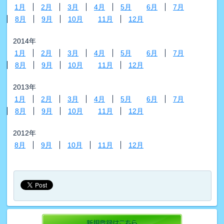
1月
2月
3月
4月
5月
6月
7月
8月
9月
10月
11月
12月
2014年
1月
2月
3月
4月
5月
6月
7月
8月
9月
10月
11月
12月
2013年
1月
2月
3月
4月
5月
6月
7月
8月
9月
10月
11月
12月
2012年
8月
9月
10月
11月
12月