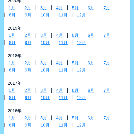
2020年
1月
2月
3月
4月
5月
6月
7月
8月
9月
10月
11月
12月
2019年
1月
2月
3月
4月
5月
6月
7月
8月
9月
10月
11月
12月
2018年
1月
2月
3月
4月
5月
6月
7月
8月
9月
10月
11月
12月
2017年
1月
2月
3月
4月
5月
6月
7月
8月
9月
10月
11月
12月
2016年
1月
2月
3月
4月
5月
6月
7月
8月
9月
10月
11月
12月