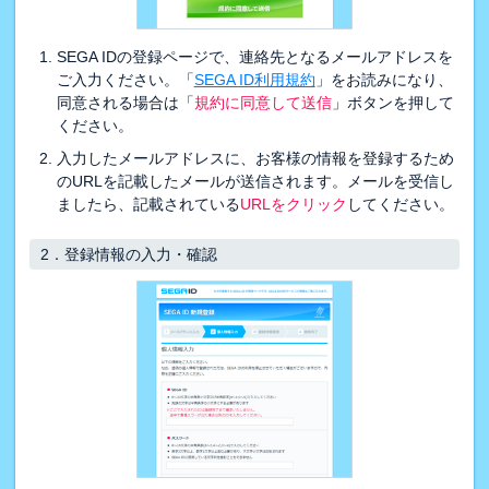
SEGA IDの登録ページで、連絡先となるメールアドレスを
ご入力ください。「
SEGA ID利用規約
」をお読みになり、
同意される場合は「
規約に同意して送信
」ボタンを押して
ください。
入力したメールアドレスに、お客様の情報を登録するため
のURLを記載したメールが送信されます。メールを受信し
ましたら、記載されている
URLをクリック
してください。
2．
登録情報の入力・確認