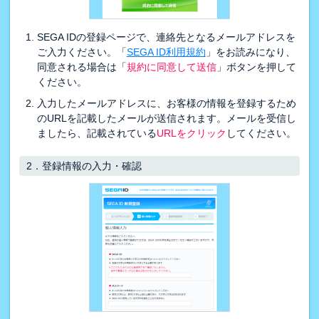
SEGA IDの登録ページで、連絡先となるメールアドレスを
ご入力ください。「
SEGA ID利用規約
」をお読みになり、
同意される場合は「
規約に同意して送信
」ボタンを押して
ください。
入力したメールアドレスに、お客様の情報を登録するため
のURLを記載したメールが送信されます。メールを受信し
ましたら、記載されている
URLをクリック
してください。
2．
登録情報の入力・確認