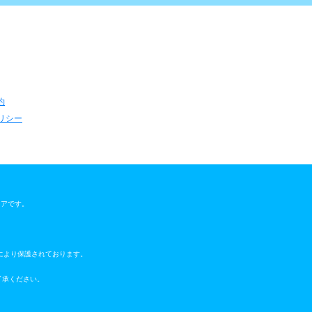
約
リシー
ウェアです。
により保護されております。
了承ください。