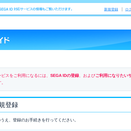
新規登録
ロ
のサービスをご利用になるには、
SEGA IDの登録
、および
ご利用になりたい
す。
新規登録
のうえ、登録のお手続きを行ってください。