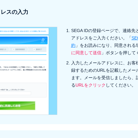
ドレスの入力
SEGA IDの登録ページで、連絡
アドレスをご入力ください。「
SE
約
」をお読みになり、同意される
に同意して送信
」ボタンを押して
入力したメールアドレスに、お客
録するためのURLを記載したメー
ます。メールを受信しましたら、
る
URLをクリック
してください。