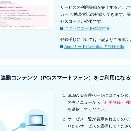
サービスの利用登録が完了すると、ご利
カード/携帯電話の登録ができます。
セスコードが必要です。
アクセスコード確認方法
登録手順については下記よりご確認く
Aimeカード/携帯電話の登録手順
連動コンテンツ（PC/スマートフォン）をご利用になる
SEGA ID管理ページにログイン
の右メニューから「
利用登録・利
を選択してください。
サービス一覧が表示されますので
りたいサービスを選択してくださ