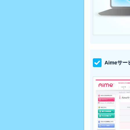
Aimeサ