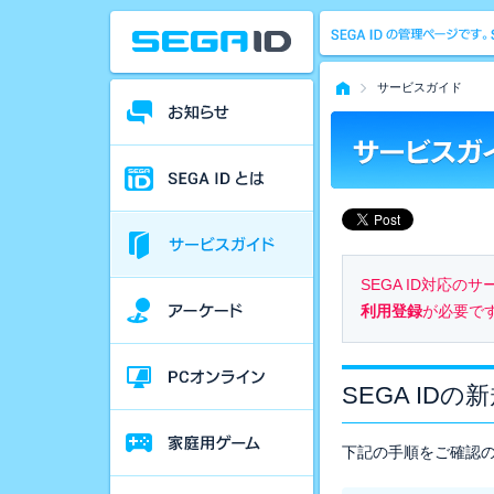
サービスガイド
SEGA ID対応
利用登録
が必要で
SEGA IDの
下記の手順をご確認