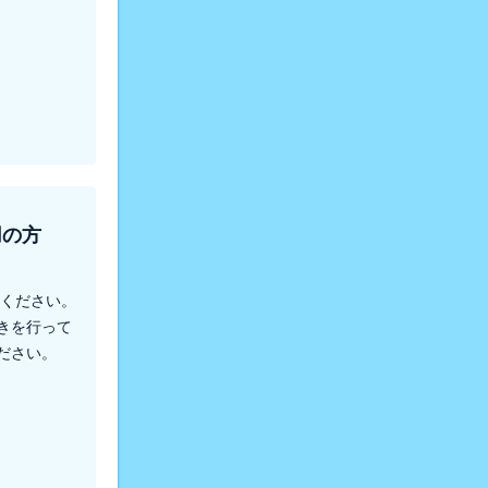
用の方
てください。
きを行って
ださい。