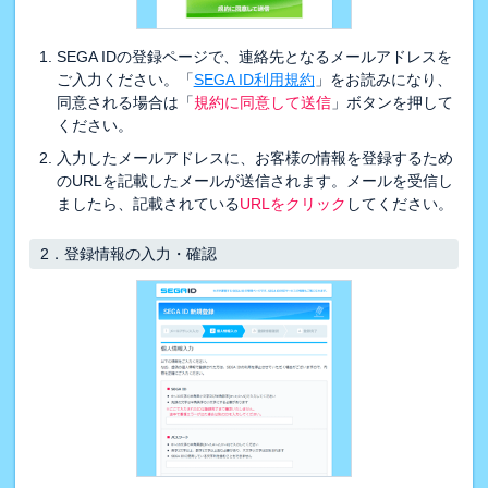
SEGA IDの登録ページで、連絡先となるメールアドレスを
ご入力ください。「
SEGA ID利用規約
」をお読みになり、
同意される場合は「
規約に同意して送信
」ボタンを押して
ください。
入力したメールアドレスに、お客様の情報を登録するため
のURLを記載したメールが送信されます。メールを受信し
ましたら、記載されている
URLをクリック
してください。
2．
登録情報の入力・確認