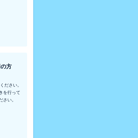
用の方
てください。
きを行って
ださい。