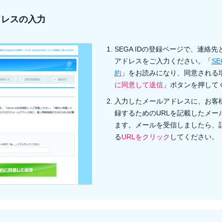
ドレスの入力
SEGA IDの登録ページで、連絡
アドレスをご入力ください。「
SE
約
」をお読みになり、同意される
に同意して送信
」ボタンを押して
入力したメールアドレスに、お客
録するためのURLを記載したメー
ます。メールを受信しましたら、
る
URLをクリック
してください。