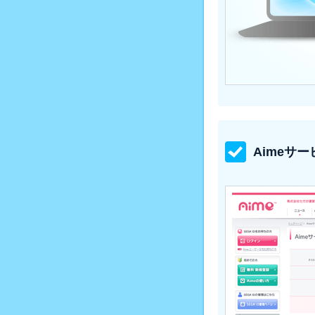
Aimeサ