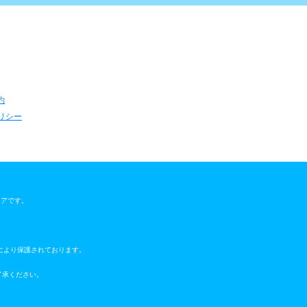
約
リシー
ウェアです。
により保護されております。
了承ください。