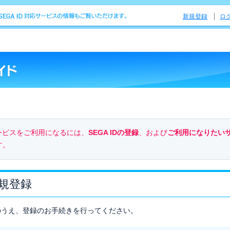
新規登録
ロ
のサービスをご利用になるには、
SEGA IDの登録
、および
ご利用になりたい
す。
新規登録
のうえ、登録のお手続きを行ってください。