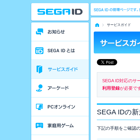
サービスガイド
SEGA ID対応
利用登録
が必要で
SEGA IDの
下記の手順をご確認