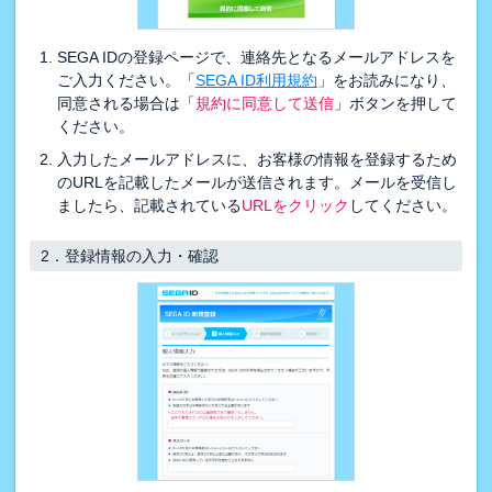
SEGA IDの登録ページで、連絡先となるメールアドレスを
ご入力ください。「
SEGA ID利用規約
」をお読みになり、
同意される場合は「
規約に同意して送信
」ボタンを押して
ください。
入力したメールアドレスに、お客様の情報を登録するため
のURLを記載したメールが送信されます。メールを受信し
ましたら、記載されている
URLをクリック
してください。
2．
登録情報の入力・確認