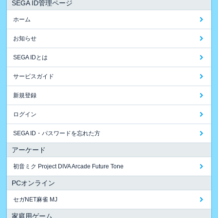
SEGA ID管理ページ
ホーム
お知らせ
SEGA IDとは
サービスガイド
新規登録
ログイン
SEGA ID・パスワードを忘れた方
アーケード
初音ミク Project DIVA Arcade Future Tone
PCオンライン
セガNET麻雀 MJ
家庭用ゲーム