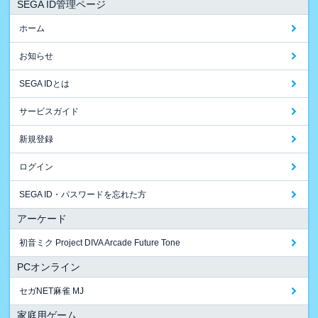
SEGA ID管理ページ
ホーム
お知らせ
SEGA IDとは
サービスガイド
新規登録
ログイン
SEGA ID・パスワードを忘れた方
アーケード
初音ミク Project DIVA Arcade Future Tone
PCオンライン
セガNET麻雀 MJ
家庭用ゲーム