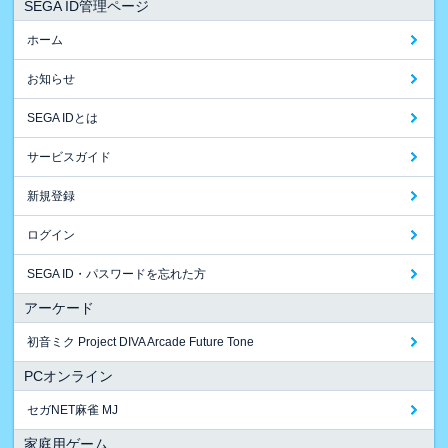
SEGA ID管理ページ
ホーム
お知らせ
SEGA IDとは
サービスガイド
新規登録
ログイン
SEGA ID・パスワードを忘れた方
アーケード
初音ミク Project DIVA Arcade Future Tone
PCオンライン
セガNET麻雀 MJ
家庭用ゲーム