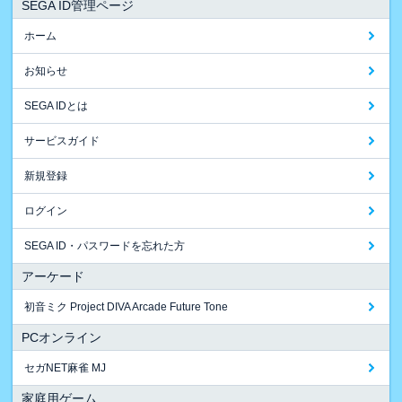
SEGA ID管理ページ
ホーム
お知らせ
SEGA IDとは
サービスガイド
新規登録
ログイン
SEGA ID・パスワードを忘れた方
アーケード
初音ミク Project DIVA Arcade Future Tone
PCオンライン
セガNET麻雀 MJ
家庭用ゲーム