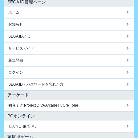
SEGA ID管理ページ
ホーム
お知らせ
SEGA IDとは
サービスガイド
新規登録
ログイン
SEGA ID・パスワードを忘れた方
アーケード
初音ミク Project DIVA Arcade Future Tone
PCオンライン
セガNET麻雀 MJ
家庭用ゲーム