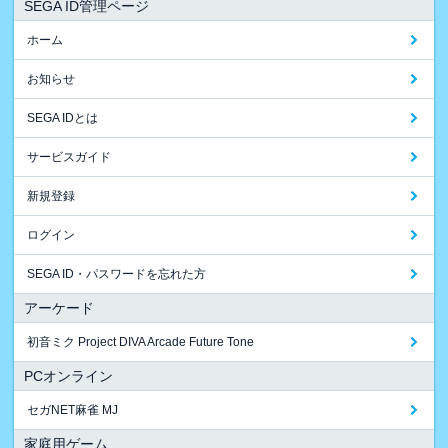
SEGA ID管理ページ
ホーム
お知らせ
SEGA IDとは
サービスガイド
新規登録
ログイン
SEGA ID・パスワードを忘れた方
アーケード
初音ミク Project DIVA Arcade Future Tone
PCオンライン
セガNET麻雀 MJ
家庭用ゲーム