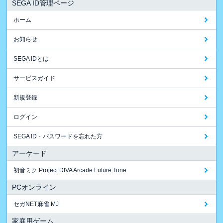
SEGA ID管理ページ
ホーム
お知らせ
SEGA IDとは
サービスガイド
新規登録
ログイン
SEGA ID・パスワードを忘れた方
アーケード
初音ミク Project DIVA Arcade Future Tone
PCオンライン
セガNET麻雀 MJ
家庭用ゲーム