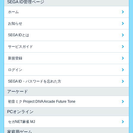
SEGA ID管理ページ
ホーム
お知らせ
SEGA IDとは
サービスガイド
新規登録
ログイン
SEGA ID・パスワードを忘れた方
アーケード
初音ミク Project DIVA Arcade Future Tone
PCオンライン
セガNET麻雀 MJ
家庭用ゲーム