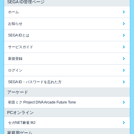
SEGA ID管理ページ
ホーム
お知らせ
SEGA IDとは
サービスガイド
新規登録
ログイン
SEGA ID・パスワードを忘れた方
アーケード
初音ミク Project DIVA Arcade Future Tone
PCオンライン
セガNET麻雀 MJ
家庭用ゲーム