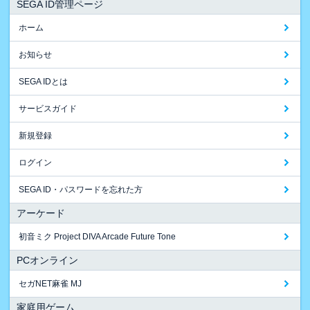
SEGA ID管理ページ
ホーム
お知らせ
SEGA IDとは
サービスガイド
新規登録
ログイン
SEGA ID・パスワードを忘れた方
アーケード
初音ミク Project DIVA Arcade Future Tone
PCオンライン
セガNET麻雀 MJ
家庭用ゲーム