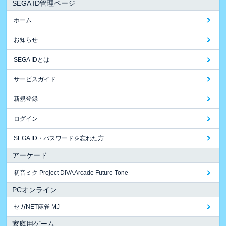
SEGA ID管理ページ
ホーム
お知らせ
SEGA IDとは
サービスガイド
新規登録
ログイン
SEGA ID・パスワードを忘れた方
アーケード
初音ミク Project DIVA Arcade Future Tone
PCオンライン
セガNET麻雀 MJ
家庭用ゲーム