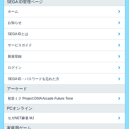
SEGA ID管理ページ
ホーム
お知らせ
SEGA IDとは
サービスガイド
新規登録
ログイン
SEGA ID・パスワードを忘れた方
アーケード
初音ミク Project DIVA Arcade Future Tone
PCオンライン
セガNET麻雀 MJ
家庭用ゲーム