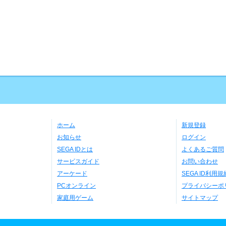
ホーム
新規登録
お知らせ
ログイン
SEGA IDとは
よくあるご質問
サービスガイド
お問い合わせ
アーケード
SEGA ID利用規
PCオンライン
プライバシーポ
家庭用ゲーム
サイトマップ