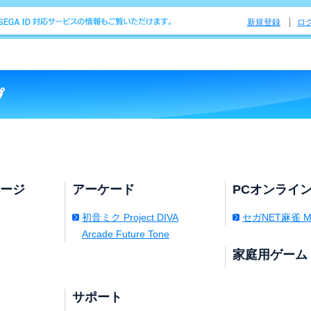
新規登録
ロ
ページ
アーケード
PCオンライ
初音ミク Project DIVA
セガNET麻雀 M
Arcade Future Tone
家庭用ゲーム
サポート