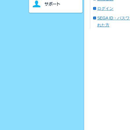
ログイン
SEGA ID・パス
れた方