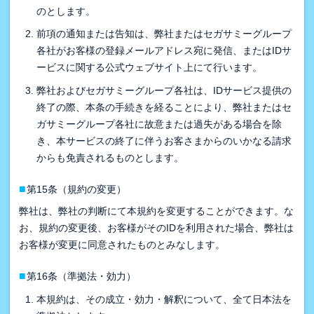
のとします。
前項の通知または告知は、弊社またはセガサミーグループ
各社がお客様の登録メールアドレス宛に発信、またはIDサ
ービスに関する公式ウェブサイト上にて行います。
弊社およびセガサミーグループ各社は、IDサービス提供の
終了の際、本条の手続きを経ることにより、弊社またはセ
ガサミーグループ各社に故意または過失がある場合を除
き、本サービスの終了に伴うお客さまからのいかなる請求
からも免責されるものとします。
■
第15条（規約の変更）
弊社は、弊社の判断にて本規約を変更することができます。な
お、規約の変更後、お客様がそのIDを利用された場合、弊社は
お客様が変更に同意されたものとみなします。
■
第16条（準拠法・効力）
本規約は、その成立・効力・解釈について、全て日本法を