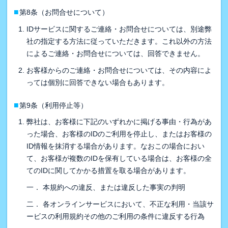
■
第8条（お問合せについて）
IDサービスに関するご連絡・お問合せについては、別途弊
社の指定する方法に従っていただきます。これ以外の方法
によるご連絡・お問合せについては、回答できません。
お客様からのご連絡・お問合せについては、その内容によ
っては個別に回答できない場合もあります。
■
第9条（利用停止等）
弊社は、お客様に下記のいずれかに掲げる事由・行為があ
った場合、お客様のIDのご利用を停止し、またはお客様の
ID情報を抹消する場合があります。なおこの場合におい
て、お客様が複数のIDを保有している場合は、お客様の全
てのIDに関してかかる措置を取る場合があります。
一． 本規約への違反、または違反した事実の判明
二． 各オンラインサービスにおいて、不正な利用・当該サ
ービスの利用規約その他のご利用の条件に違反する行為