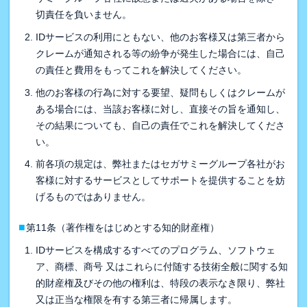
切責任を負いません。
IDサービスの利用にともない、他のお客様又は第三者から
クレームが通知される等の紛争が発生した場合には、自己
の責任と費用をもってこれを解決してください。
他のお客様の行為に対する要望、疑問もしくはクレームが
ある場合には、当該お客様に対し、直接その旨を通知し、
その結果についても、自己の責任でこれを解決してくださ
い。
前各項の規定は、弊社またはセガサミーグループ各社がお
客様に対するサービスとしてサポートを提供することを妨
げるものではありません。
■
第11条（著作権をはじめとする知的財産権）
IDサービスを構成するすべてのプログラム、ソフトウェ
ア、商標、商号 又はこれらに付随する技術全般に関する知
的財産権及びその他の権利は、特段の表示なき限り、弊社
又は正当な権限を有する第三者に帰属します。