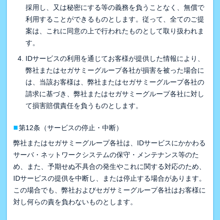
採用し、又は秘密にする等の義務を負うことなく、無償で
利用することができるものとします。従って、全てのご提
案は、これに同意の上で行われたものとして取り扱われま
す。
IDサービスの利用を通じてお客様が提供した情報により、
弊社またはセガサミーグループ各社が損害を被った場合に
は、当該お客様は、弊社またはセガサミーグループ各社の
請求に基づき、弊社またはセガサミーグループ各社に対し
て損害賠償責任を負うものとします。
■
第12条（サービスの停止・中断）
弊社またはセガサミーグループ各社は、IDサービスにかかわる
サーバ・ネットワークシステムの保守・メンテナンス等のた
め、また、予期せぬ不具合の発生やこれに関する対応のため、
IDサービスの提供を中断し、または停止する場合があります。
この場合でも、弊社およびセガサミーグループ各社はお客様に
対し何らの責を負わないものとします。