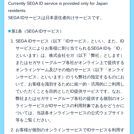
Currently SEGA ID service is provided only for Japan
residents.
SEGA IDサービスは日本居住者向けサービスです。
■
第1条（SEGA IDサービス）
SEGA IDサービス（以下「IDサービス」といい、また、ID
サービスによりお客様に割り当てられるSEGA IDを「ID」
といいます）は、株式会社セガ（以下「弊社」とします）
またはセガサミーグループ各社がオンライン上で提供する
オンラインゲーム及びその他のサービス（以下「オンライ
ンサービス」といいます）のうち弊社の指定するものにお
いて、お客様を識別するために統一的・汎用的にご利用し
ていただくことを目的としたID提供サービスです。なお、
弊社またはセガサミーグループ各社の提供する個別のオン
ラインサービスがIDサービスの利用対象であるかどうかに
ついては、当該各オンラインサービスの公式ウェブサイト
等をご覧ください。
お客様が個別のオンラインサービスでIDサービスを利用す