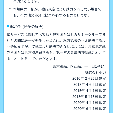
準拠法とします。
本規約の一部が、強行規定により効力を有しない場合で
も、その他の部分は効力を有するものとします。
■
第17条（紛争の解決）
IDサービスに関してお客様と弊社またはセガサミーグループ各
社との間に紛争が発生した場合は、双方協議のうえ解決するよ
う努めますが、協議により解決できない場合には、東京地方裁
判所または東京簡易裁判所を、第一審の専属的管轄裁判所とす
ることに同意していただきます。
東京都品川区西品川一丁目1番1号
株式会社セガ
2010年 2月26日 制定
2012年 4月 3日 改定
2015年 4月 1日 改定
2018年 5月15日 改定
2020年 4月 1日 改定
2020年 6月 1日 改定