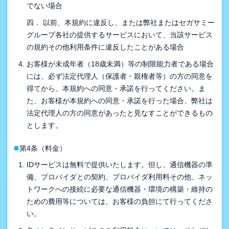
でない場合
四． 以前、本規約に違反し、または弊社またはセガサミー
グループ各社の提供するサービスにおいて、当該サービス
の規約その他利用条件に違反したことがある場合
お客様が未成年者（18歳未満）等の制限能力者である場合
には、必ず法定代理人（保護者・親権者等）の方の同意を
得てから、本規約への同意・承諾を行ってください。ま
た、お客様が本規約への同意・承諾を行った場合、弊社は
法定代理人の方の同意があったと見なすことができるもの
とします。
■
第4条（料金）
IDサービスは無料で提供いたします。但し、通信機器の準
備、プロバイダとの契約、プロバイダ利用料その他、ネッ
トワークへの接続に必要な通信機器・環境の構築・維持の
ための費用等については、お客様の負担にて行ってくださ
い。