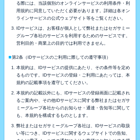
る際には、当該個別のオンラインサービスの利用条件・利
用規約に同意していただく必要があります。詳細は各オン
ラインサービスの公式ウェブサイト等をご覧ください。
IDサービスは、お客様が個人として弊社またはセガサミー
グループ各社のサービスを利用するためのサービスです。
営利目的・商業上の目的では利用できません。
■
第2条（IDサービスのご利用に際しての遵守事項）
本規約は、IDサービスの提供にあたり、その条件等を定め
るものです。IDサービスの登録・ご利用にあたっては、本
規約の記載事項を遵守してください。
本規約の記載以外にも、IDサービスの登録画面に記載され
るご案内や、その他IDサービスに関する弊社またはセガサ
ミーグループ各社からのお知らせ・通達・告知等に関して
も、本規約を構成するものとします。
弊社またはセガサミーグループ各社は、IDサービスの取扱
い等につき、IDサービスに関するウェブサイトでの告知、