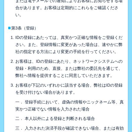
または電子メールでの通知によりお客様にお知らせする場
合があります。お客様は定期的にこれらをご確認くださ
い。
■
第3条（登録）
IDの登録にあたっては、真実かつ正確な情報をご登録くだ
さい。また、登録情報に変更があった場合は、速やかに弊
社の指定する方法により変更の手続を行ってください。
お客様は、IDの登録にあたり、ネットワークシステムへの
登録・利用のため、直接、または弊社の委託先を通じて、
弊社へ情報を提供することに同意していただきます。
お客様が下記のいずれかに該当する場合、弊社はIDの登録
を受け付けない場合があります。
一． 登録手続において、虚偽の情報やニックネーム等、真
実かつ正確でない情報を入力された場合
二． 本人以外による登録と判断される場合
三． 入力された決済手段が確認できない場合、または有効