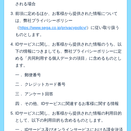
される場合
前項に定めるほか、お客様から提供された情報について
は、弊社プライバシーポリシー
（
https://www.sega.co.jp/privacypolicy/
）に従い取り扱う
ものとします。
IDサービスに関し、お客様から提供された情報のうち、以
下の情報につきましても、弊社プライバシーポリシーに定
める「共同利用する個人データの項目」に含めるものとし
ます。
一． 郵便番号
二． クレジットカード番号
三． アンケート回答
四． その他、IDサービスに関連するお客様に関する情報
IDサービスに関し、お客様から提供された情報の利用目的
として、以下の利用目的も含めるものとします。
一． IDサービス及びオンラインサービスにおける課金決済