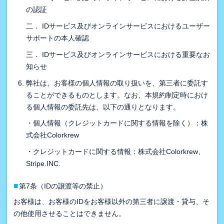
の認証
二． IDサービス及びオンラインサービスにおけるユーザー
サポートの本人確認
三． IDサービス及びオンラインサービスにおける重要なお
知らせ
弊社は、お客様の個人情報の取り扱いを、第三者に委託す
ることができるものとします。なお、本規約制定時におけ
る個人情報の委託先は、以下の通りとなります。
・個人情報（クレジットカードに関する情報を除く）：株
式会社Colorkrew
・クレジットカードに関する情報：株式会社Colorkrew、
Stripe.INC.
■
第7条（IDの譲渡等の禁止）
お客様は、お客様のIDをお客様以外の第三者に譲渡・貸与、そ
の他使用させることはできません。