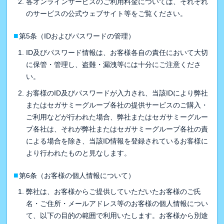
各オンラインサービスのご利用料金については、それぞれ
のサービスの公式ウェブサイト等をご覧ください。
■
第5条（IDおよびパスワードの管理）
ID及びパスワード情報は、お客様各自の責任において大切
に保管・管理し、盗難・漏洩等には十分にご注意くださ
い。
お客様のID及びパスワードが入力され、当該IDにより弊社
またはセガサミーグループ各社の提供サービスのご購入・
ご利用などが行われた場合、弊社またはセガサミーグルー
プ各社は、それが弊社またはセガサミーグループ各社の責
による場合を除き、当該ID情報を登録されているお客様に
より行われたものと見なします。
■
第6条（お客様の個人情報について）
弊社は、お客様からご提供していただいたお客様のご氏
名・ご住所・メールアドレス等のお客様の個人情報につい
て、以下の目的の範囲で利用いたします。お客様から別途