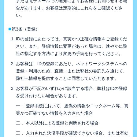
または電子メールでの通知によりお客様にお知らせする場
合があります。お客様は定期的にこれらをご確認くださ
い。
■
第3条（登録）
IDの登録にあたっては、真実かつ正確な情報をご登録くだ
さい。また、登録情報に変更があった場合は、速やかに弊
社の指定する方法により変更の手続を行ってください。
お客様は、IDの登録にあたり、ネットワークシステムへの
登録・利用のため、直接、または弊社の委託先を通じて、
弊社へ情報を提供することに同意していただきます。
お客様が下記のいずれかに該当する場合、弊社はIDの登録
を受け付けない場合があります。
一． 登録手続において、虚偽の情報やニックネーム等、真
実かつ正確でない情報を入力された場合
二． 本人以外による登録と判断される場合
三． 入力された決済手段が確認できない場合、または有効