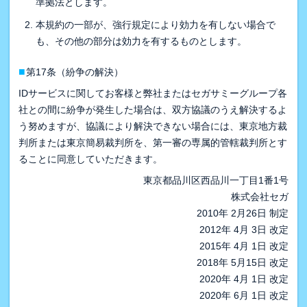
準拠法とします。
本規約の一部が、強行規定により効力を有しない場合で
も、その他の部分は効力を有するものとします。
■
第17条（紛争の解決）
IDサービスに関してお客様と弊社またはセガサミーグループ各
社との間に紛争が発生した場合は、双方協議のうえ解決するよ
う努めますが、協議により解決できない場合には、東京地方裁
判所または東京簡易裁判所を、第一審の専属的管轄裁判所とす
ることに同意していただきます。
東京都品川区西品川一丁目1番1号
株式会社セガ
2010年 2月26日 制定
2012年 4月 3日 改定
2015年 4月 1日 改定
2018年 5月15日 改定
2020年 4月 1日 改定
2020年 6月 1日 改定