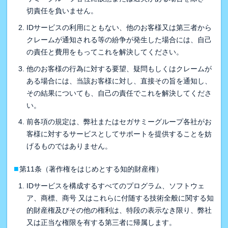
切責任を負いません。
IDサービスの利用にともない、他のお客様又は第三者から
クレームが通知される等の紛争が発生した場合には、自己
の責任と費用をもってこれを解決してください。
他のお客様の行為に対する要望、疑問もしくはクレームが
ある場合には、当該お客様に対し、直接その旨を通知し、
その結果についても、自己の責任でこれを解決してくださ
い。
前各項の規定は、弊社またはセガサミーグループ各社がお
客様に対するサービスとしてサポートを提供することを妨
げるものではありません。
■
第11条（著作権をはじめとする知的財産権）
IDサービスを構成するすべてのプログラム、ソフトウェ
ア、商標、商号 又はこれらに付随する技術全般に関する知
的財産権及びその他の権利は、特段の表示なき限り、弊社
又は正当な権限を有する第三者に帰属します。