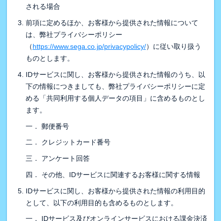
される場合
前項に定めるほか、お客様から提供された情報について
は、弊社プライバシーポリシー
（
https://www.sega.co.jp/privacypolicy/
）に従い取り扱う
ものとします。
IDサービスに関し、お客様から提供された情報のうち、以
下の情報につきましても、弊社プライバシーポリシーに定
める「共同利用する個人データの項目」に含めるものとし
ます。
一． 郵便番号
二． クレジットカード番号
三． アンケート回答
四． その他、IDサービスに関連するお客様に関する情報
IDサービスに関し、お客様から提供された情報の利用目的
として、以下の利用目的も含めるものとします。
一． IDサービス及びオンラインサービスにおける課金決済