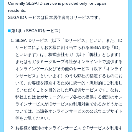
Currently SEGA ID service is provided only for Japan
residents.
SEGA IDサービスは日本居住者向けサービスです。
■
第1条（SEGA IDサービス）
SEGA IDサービス（以下「IDサービス」といい、また、ID
サービスによりお客様に割り当てられるSEGA IDを「ID」
といいます）は、株式会社セガ（以下「弊社」とします）
またはセガサミーグループ各社がオンライン上で提供する
オンラインゲーム及びその他のサービス（以下「オンライ
ンサービス」といいます）のうち弊社の指定するものにお
いて、お客様を識別するために統一的・汎用的にご利用し
ていただくことを目的としたID提供サービスです。なお、
弊社またはセガサミーグループ各社の提供する個別のオン
ラインサービスがIDサービスの利用対象であるかどうかに
ついては、当該各オンラインサービスの公式ウェブサイト
等をご覧ください。
お客様が個別のオンラインサービスでIDサービスを利用す