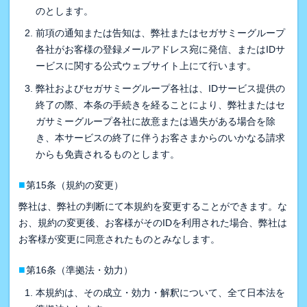
のとします。
前項の通知または告知は、弊社またはセガサミーグループ
各社がお客様の登録メールアドレス宛に発信、またはIDサ
ービスに関する公式ウェブサイト上にて行います。
弊社およびセガサミーグループ各社は、IDサービス提供の
終了の際、本条の手続きを経ることにより、弊社またはセ
ガサミーグループ各社に故意または過失がある場合を除
き、本サービスの終了に伴うお客さまからのいかなる請求
からも免責されるものとします。
■
第15条（規約の変更）
弊社は、弊社の判断にて本規約を変更することができます。な
お、規約の変更後、お客様がそのIDを利用された場合、弊社は
お客様が変更に同意されたものとみなします。
■
第16条（準拠法・効力）
本規約は、その成立・効力・解釈について、全て日本法を