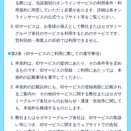
る際には、当該個別のオンラインサービスの利用条件・利
用規約に同意していただく必要があります。詳細は各オン
ラインサービスの公式ウェブサイト等をご覧ください。
IDサービスは、お客様が個人として弊社またはセガサミー
グループ各社のサービスを利用するためのサービスです。
営利目的・商業上の目的では利用できません。
■
第2条（IDサービスのご利用に際しての遵守事項）
本規約は、IDサービスの提供にあたり、その条件等を定め
るものです。IDサービスの登録・ご利用にあたっては、本
規約の記載事項を遵守してください。
本規約の記載以外にも、IDサービスの登録画面に記載され
るご案内や、その他IDサービスに関する弊社またはセガサ
ミーグループ各社からのお知らせ・通達・告知等に関して
も、本規約を構成するものとします。
弊社またはセガサミーグループ各社は、IDサービスの取扱
い等につき、IDサービスに関するウェブサイトでの告知、