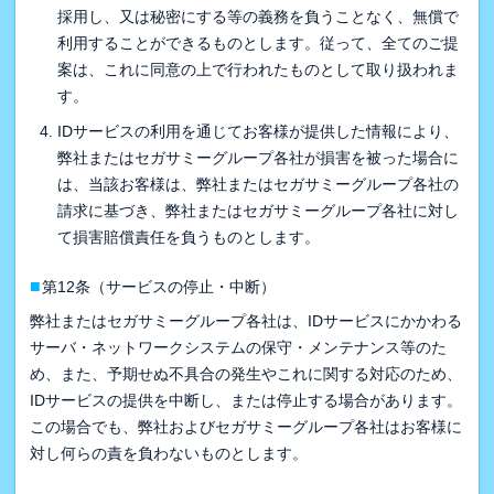
採用し、又は秘密にする等の義務を負うことなく、無償で
利用することができるものとします。従って、全てのご提
案は、これに同意の上で行われたものとして取り扱われま
す。
IDサービスの利用を通じてお客様が提供した情報により、
弊社またはセガサミーグループ各社が損害を被った場合に
は、当該お客様は、弊社またはセガサミーグループ各社の
請求に基づき、弊社またはセガサミーグループ各社に対し
て損害賠償責任を負うものとします。
■
第12条（サービスの停止・中断）
弊社またはセガサミーグループ各社は、IDサービスにかかわる
サーバ・ネットワークシステムの保守・メンテナンス等のた
め、また、予期せぬ不具合の発生やこれに関する対応のため、
IDサービスの提供を中断し、または停止する場合があります。
この場合でも、弊社およびセガサミーグループ各社はお客様に
対し何らの責を負わないものとします。