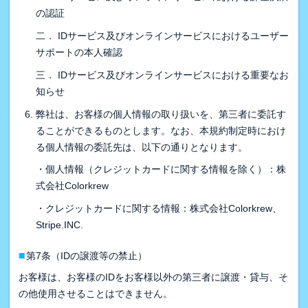
の認証
二． IDサービス及びオンラインサービスにおけるユーザー
サポートの本人確認
三． IDサービス及びオンラインサービスにおける重要なお
知らせ
弊社は、お客様の個人情報の取り扱いを、第三者に委託す
ることができるものとします。なお、本規約制定時におけ
る個人情報の委託先は、以下の通りとなります。
・個人情報（クレジットカードに関する情報を除く）：株
式会社Colorkrew
・クレジットカードに関する情報：株式会社Colorkrew、
Stripe.INC.
■
第7条（IDの譲渡等の禁止）
お客様は、お客様のIDをお客様以外の第三者に譲渡・貸与、そ
の他使用させることはできません。