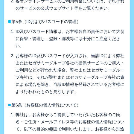
各オンラインサービスのご利用料金については、それぞれ
のサービスの公式ウェブサイト等をご覧ください。
■
第5条（IDおよびパスワードの管理）
ID及びパスワード情報は、お客様各自の責任において大切
に保管・管理し、盗難・漏洩等には十分にご注意くださ
い。
お客様のID及びパスワードが入力され、当該IDにより弊社
またはセガサミーグループ各社の提供サービスのご購入・
ご利用などが行われた場合、弊社またはセガサミーグルー
プ各社は、それが弊社またはセガサミーグループ各社の責
による場合を除き、当該ID情報を登録されているお客様に
より行われたものと見なします。
■
第6条（お客様の個人情報について）
弊社は、お客様からご提供していただいたお客様のご氏
名・ご住所・メールアドレス等のお客様の個人情報につい
て、以下の目的の範囲で利用いたします。お客様から別途