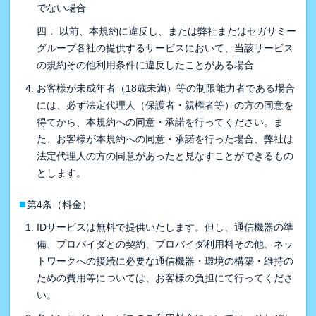
でない場合
四． 以前、本規約に違反し、または弊社またはセガサミー
グループ各社の提供するサービスにおいて、当該サービス
の規約その他利用条件に違反したことがある場合
お客様が未成年者（18歳未満）等の制限能力者である場合
には、必ず法定代理人（保護者・親権者等）の方の同意を
得てから、本規約への同意・承諾を行ってください。ま
た、お客様が本規約への同意・承諾を行った場合、弊社は
法定代理人の方の同意があったと見なすことができるもの
とします。
■
第4条（料金）
IDサービスは無料で提供いたします。但し、通信機器の準
備、プロバイダとの契約、プロバイダ利用料その他、ネッ
トワークへの接続に必要な通信機器・環境の構築・維持の
ための費用等については、お客様の負担にて行ってくださ
い。