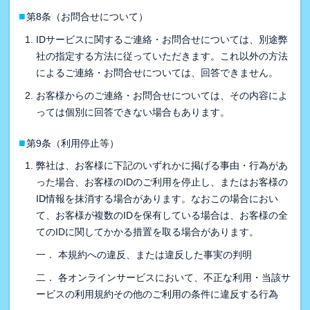
■
第8条（お問合せについて）
IDサービスに関するご連絡・お問合せについては、別途弊
社の指定する方法に従っていただきます。これ以外の方法
によるご連絡・お問合せについては、回答できません。
お客様からのご連絡・お問合せについては、その内容によ
っては個別に回答できない場合もあります。
■
第9条（利用停止等）
弊社は、お客様に下記のいずれかに掲げる事由・行為があ
った場合、お客様のIDのご利用を停止し、またはお客様の
ID情報を抹消する場合があります。なおこの場合におい
て、お客様が複数のIDを保有している場合は、お客様の全
てのIDに関してかかる措置を取る場合があります。
一． 本規約への違反、または違反した事実の判明
二． 各オンラインサービスにおいて、不正な利用・当該サ
ービスの利用規約その他のご利用の条件に違反する行為