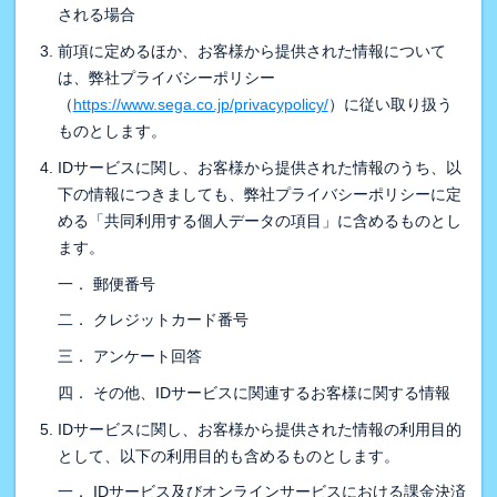
される場合
前項に定めるほか、お客様から提供された情報について
は、弊社プライバシーポリシー
（
https://www.sega.co.jp/privacypolicy/
）に従い取り扱う
ものとします。
IDサービスに関し、お客様から提供された情報のうち、以
下の情報につきましても、弊社プライバシーポリシーに定
める「共同利用する個人データの項目」に含めるものとし
ます。
一． 郵便番号
二． クレジットカード番号
三． アンケート回答
四． その他、IDサービスに関連するお客様に関する情報
IDサービスに関し、お客様から提供された情報の利用目的
として、以下の利用目的も含めるものとします。
一． IDサービス及びオンラインサービスにおける課金決済