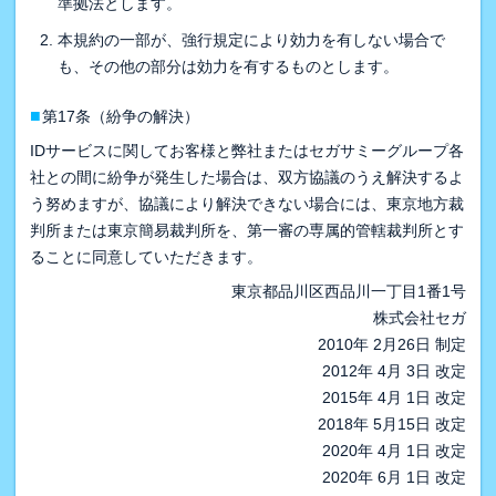
準拠法とします。
本規約の一部が、強行規定により効力を有しない場合で
も、その他の部分は効力を有するものとします。
■
第17条（紛争の解決）
IDサービスに関してお客様と弊社またはセガサミーグループ各
社との間に紛争が発生した場合は、双方協議のうえ解決するよ
う努めますが、協議により解決できない場合には、東京地方裁
判所または東京簡易裁判所を、第一審の専属的管轄裁判所とす
ることに同意していただきます。
東京都品川区西品川一丁目1番1号
株式会社セガ
2010年 2月26日 制定
2012年 4月 3日 改定
2015年 4月 1日 改定
2018年 5月15日 改定
2020年 4月 1日 改定
2020年 6月 1日 改定