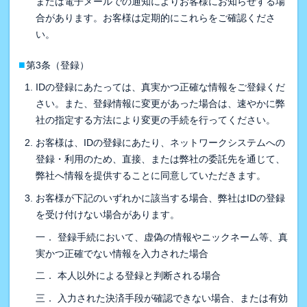
または電子メールでの通知によりお客様にお知らせする場
合があります。お客様は定期的にこれらをご確認くださ
い。
■
第3条（登録）
IDの登録にあたっては、真実かつ正確な情報をご登録くだ
さい。また、登録情報に変更があった場合は、速やかに弊
社の指定する方法により変更の手続を行ってください。
お客様は、IDの登録にあたり、ネットワークシステムへの
登録・利用のため、直接、または弊社の委託先を通じて、
弊社へ情報を提供することに同意していただきます。
お客様が下記のいずれかに該当する場合、弊社はIDの登録
を受け付けない場合があります。
一． 登録手続において、虚偽の情報やニックネーム等、真
実かつ正確でない情報を入力された場合
二． 本人以外による登録と判断される場合
三． 入力された決済手段が確認できない場合、または有効