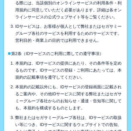
る際には、当該個別のオンラインサービスの利用条件・利
用規約に同意していただく必要があります。詳細は各オン
ラインサービスの公式ウェブサイト等をご覧ください。
IDサービスは、お客様が個人として弊社またはセガサミー
グループ各社のサービスを利用するためのサービスです。
営利目的・商業上の目的では利用できません。
■
第2条（IDサービスのご利用に際しての遵守事項）
本規約は、IDサービスの提供にあたり、その条件等を定め
るものです。IDサービスの登録・ご利用にあたっては、本
規約の記載事項を遵守してください。
本規約の記載以外にも、IDサービスの登録画面に記載され
るご案内や、その他IDサービスに関する弊社またはセガサ
ミーグループ各社からのお知らせ・通達・告知等に関して
も、本規約を構成するものとします。
弊社またはセガサミーグループ各社は、IDサービスの取扱
い等につき、IDサービスに関するウェブサイトでの告知、