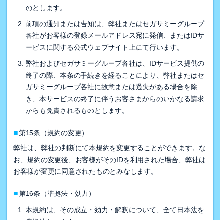
のとします。
前項の通知または告知は、弊社またはセガサミーグループ
各社がお客様の登録メールアドレス宛に発信、またはIDサ
ービスに関する公式ウェブサイト上にて行います。
弊社およびセガサミーグループ各社は、IDサービス提供の
終了の際、本条の手続きを経ることにより、弊社またはセ
ガサミーグループ各社に故意または過失がある場合を除
き、本サービスの終了に伴うお客さまからのいかなる請求
からも免責されるものとします。
■
第15条（規約の変更）
弊社は、弊社の判断にて本規約を変更することができます。な
お、規約の変更後、お客様がそのIDを利用された場合、弊社は
お客様が変更に同意されたものとみなします。
■
第16条（準拠法・効力）
本規約は、その成立・効力・解釈について、全て日本法を