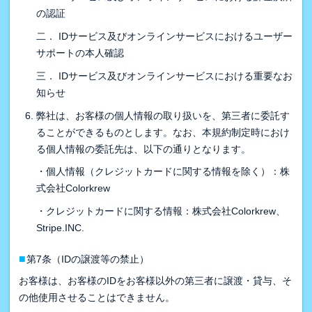
の認証
二． IDサービス及びオンラインサービスにおけるユーザー
サポートの本人確認
三． IDサービス及びオンラインサービスにおける重要なお
知らせ
弊社は、お客様の個人情報の取り扱いを、第三者に委託す
ることができるものとします。なお、本規約制定時におけ
る個人情報の委託先は、以下の通りとなります。
・個人情報（クレジットカードに関する情報を除く）：株
式会社Colorkrew
・クレジットカードに関する情報：株式会社Colorkrew、
Stripe.INC.
■
第7条（IDの譲渡等の禁止）
お客様は、お客様のIDをお客様以外の第三者に譲渡・貸与、そ
の他使用させることはできません。