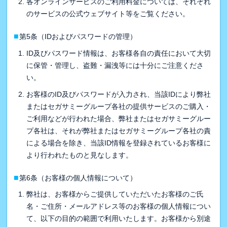
各オンラインサービスのご利用料金については、それぞれ
のサービスの公式ウェブサイト等をご覧ください。
■
第5条（IDおよびパスワードの管理）
ID及びパスワード情報は、お客様各自の責任において大切
に保管・管理し、盗難・漏洩等には十分にご注意くださ
い。
お客様のID及びパスワードが入力され、当該IDにより弊社
またはセガサミーグループ各社の提供サービスのご購入・
ご利用などが行われた場合、弊社またはセガサミーグルー
プ各社は、それが弊社またはセガサミーグループ各社の責
による場合を除き、当該ID情報を登録されているお客様に
より行われたものと見なします。
■
第6条（お客様の個人情報について）
弊社は、お客様からご提供していただいたお客様のご氏
名・ご住所・メールアドレス等のお客様の個人情報につい
て、以下の目的の範囲で利用いたします。お客様から別途