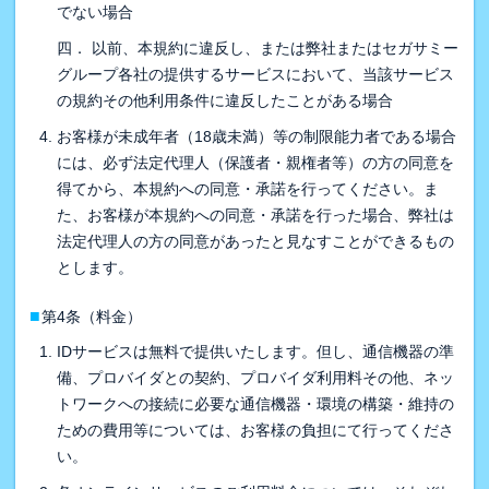
でない場合
四． 以前、本規約に違反し、または弊社またはセガサミー
グループ各社の提供するサービスにおいて、当該サービス
の規約その他利用条件に違反したことがある場合
お客様が未成年者（18歳未満）等の制限能力者である場合
には、必ず法定代理人（保護者・親権者等）の方の同意を
得てから、本規約への同意・承諾を行ってください。ま
た、お客様が本規約への同意・承諾を行った場合、弊社は
法定代理人の方の同意があったと見なすことができるもの
とします。
■
第4条（料金）
IDサービスは無料で提供いたします。但し、通信機器の準
備、プロバイダとの契約、プロバイダ利用料その他、ネッ
トワークへの接続に必要な通信機器・環境の構築・維持の
ための費用等については、お客様の負担にて行ってくださ
い。