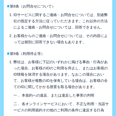
■
第8条（お問合せについて）
IDサービスに関するご連絡・お問合せについては、別途弊
社の指定する方法に従っていただきます。これ以外の方法
によるご連絡・お問合せについては、回答できません。
お客様からのご連絡・お問合せについては、その内容によ
っては個別に回答できない場合もあります。
■
第9条（利用停止等）
弊社は、お客様に下記のいずれかに掲げる事由・行為があ
った場合、お客様のIDのご利用を停止し、またはお客様の
ID情報を抹消する場合があります。なおこの場合におい
て、お客様が複数のIDを保有している場合は、お客様の全
てのIDに関してかかる措置を取る場合があります。
一． 本規約への違反、または違反した事実の判明
二． 各オンラインサービスにおいて、不正な利用・当該サ
ービスの利用規約その他のご利用の条件に違反する行為