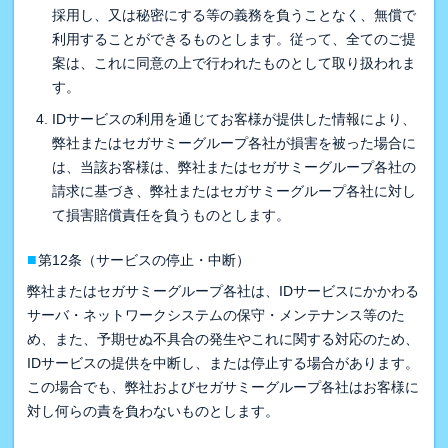
採用し、又は秘密にする等の義務を負うことなく、無償で
利用することができるものとします。従って、全てのご提
案は、これに同意の上で行われたものとして取り扱われま
す。
IDサービスの利用を通じてお客様が提供した情報により、
弊社またはセガサミーグループ各社が損害を被った場合に
は、当該お客様は、弊社またはセガサミーグループ各社の
請求に基づき、弊社またはセガサミーグループ各社に対し
て損害賠償責任を負うものとします。
■
第12条（サービスの停止・中断）
弊社またはセガサミーグループ各社は、IDサービスにかかわる
サーバ・ネットワークシステムの保守・メンテナンス等のた
め、また、予期せぬ不具合の発生やこれに関する対応のため、
IDサービスの提供を中断し、または停止する場合があります。
この場合でも、弊社およびセガサミーグループ各社はお客様に
対し何らの責を負わないものとします。