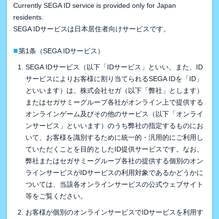
Currently SEGA ID service is provided only for Japan
residents.
SEGA IDサービスは日本居住者向けサービスです。
■
第1条（SEGA IDサービス）
SEGA IDサービス（以下「IDサービス」といい、また、ID
サービスによりお客様に割り当てられるSEGA IDを「ID」
といいます）は、株式会社セガ（以下「弊社」とします）
またはセガサミーグループ各社がオンライン上で提供する
オンラインゲーム及びその他のサービス（以下「オンライ
ンサービス」といいます）のうち弊社の指定するものにお
いて、お客様を識別するために統一的・汎用的にご利用し
ていただくことを目的としたID提供サービスです。なお、
弊社またはセガサミーグループ各社の提供する個別のオン
ラインサービスがIDサービスの利用対象であるかどうかに
ついては、当該各オンラインサービスの公式ウェブサイト
等をご覧ください。
お客様が個別のオンラインサービスでIDサービスを利用す