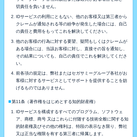
切責任を負いません。
IDサービスの利用にともない、他のお客様又は第三者から
クレームが通知される等の紛争が発生した場合には、自己
の責任と費用をもってこれを解決してください。
他のお客様の行為に対する要望、疑問もしくはクレームが
ある場合には、当該お客様に対し、直接その旨を通知し、
その結果についても、自己の責任でこれを解決してくださ
い。
前各項の規定は、弊社またはセガサミーグループ各社がお
客様に対するサービスとしてサポートを提供することを妨
げるものではありません。
■
第11条（著作権をはじめとする知的財産権）
IDサービスを構成するすべてのプログラム、ソフトウェ
ア、商標、商号 又はこれらに付随する技術全般に関する知
的財産権及びその他の権利は、特段の表示なき限り、弊社
又は正当な権限を有する第三者に帰属します。