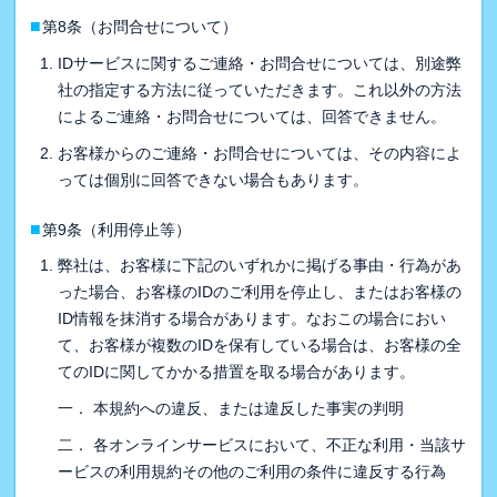
■
第8条（お問合せについて）
IDサービスに関するご連絡・お問合せについては、別途弊
社の指定する方法に従っていただきます。これ以外の方法
によるご連絡・お問合せについては、回答できません。
お客様からのご連絡・お問合せについては、その内容によ
っては個別に回答できない場合もあります。
■
第9条（利用停止等）
弊社は、お客様に下記のいずれかに掲げる事由・行為があ
った場合、お客様のIDのご利用を停止し、またはお客様の
ID情報を抹消する場合があります。なおこの場合におい
て、お客様が複数のIDを保有している場合は、お客様の全
てのIDに関してかかる措置を取る場合があります。
一． 本規約への違反、または違反した事実の判明
二． 各オンラインサービスにおいて、不正な利用・当該サ
ービスの利用規約その他のご利用の条件に違反する行為