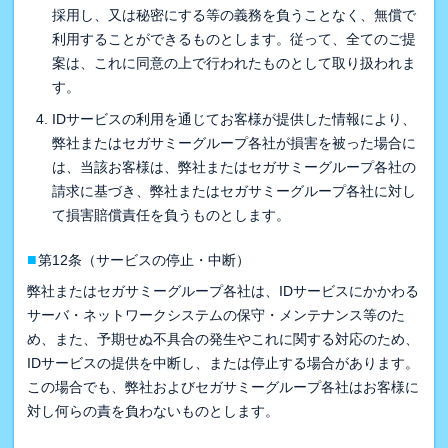
採用し、又は秘密にする等の義務を負うことなく、無償で
利用することができるものとします。従って、全てのご提
案は、これに同意の上で行われたものとして取り扱われま
す。
IDサービスの利用を通じてお客様が提供した情報により、
弊社またはセガサミーグループ各社が損害を被った場合に
は、当該お客様は、弊社またはセガサミーグループ各社の
請求に基づき、弊社またはセガサミーグループ各社に対し
て損害賠償責任を負うものとします。
■
第12条（サービスの停止・中断）
弊社またはセガサミーグループ各社は、IDサービスにかかわる
サーバ・ネットワークシステムの保守・メンテナンス等のた
め、また、予期せぬ不具合の発生やこれに関する対応のため、
IDサービスの提供を中断し、または停止する場合があります。
この場合でも、弊社およびセガサミーグループ各社はお客様に
対し何らの責を負わないものとします。