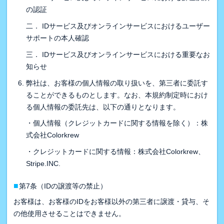
の認証
二． IDサービス及びオンラインサービスにおけるユーザー
サポートの本人確認
三． IDサービス及びオンラインサービスにおける重要なお
知らせ
弊社は、お客様の個人情報の取り扱いを、第三者に委託す
ることができるものとします。なお、本規約制定時におけ
る個人情報の委託先は、以下の通りとなります。
・個人情報（クレジットカードに関する情報を除く）：株
式会社Colorkrew
・クレジットカードに関する情報：株式会社Colorkrew、
Stripe.INC.
■
第7条（IDの譲渡等の禁止）
お客様は、お客様のIDをお客様以外の第三者に譲渡・貸与、そ
の他使用させることはできません。