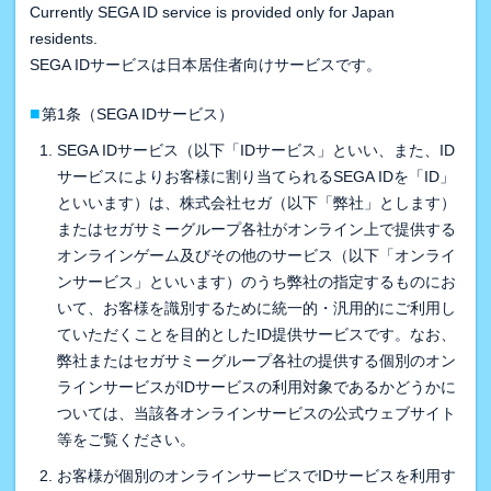
Currently SEGA ID service is provided only for Japan
residents.
SEGA IDサービスは日本居住者向けサービスです。
■
第1条（SEGA IDサービス）
SEGA IDサービス（以下「IDサービス」といい、また、ID
サービスによりお客様に割り当てられるSEGA IDを「ID」
といいます）は、株式会社セガ（以下「弊社」とします）
またはセガサミーグループ各社がオンライン上で提供する
オンラインゲーム及びその他のサービス（以下「オンライ
ンサービス」といいます）のうち弊社の指定するものにお
いて、お客様を識別するために統一的・汎用的にご利用し
ていただくことを目的としたID提供サービスです。なお、
弊社またはセガサミーグループ各社の提供する個別のオン
ラインサービスがIDサービスの利用対象であるかどうかに
ついては、当該各オンラインサービスの公式ウェブサイト
等をご覧ください。
お客様が個別のオンラインサービスでIDサービスを利用す