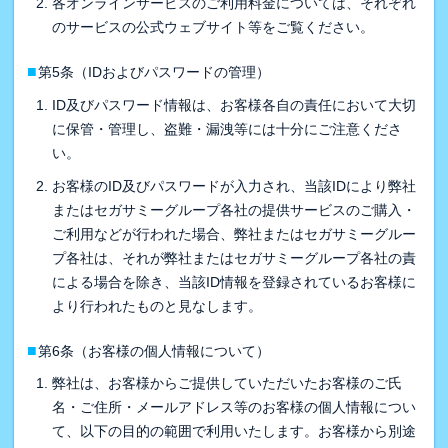
各オンラインサービスのご利用料金については、それぞれ
のサービスの公式ウェブサイト等をご覧ください。
■
第5条（IDおよびパスワードの管理）
ID及びパスワード情報は、お客様各自の責任において大切
に保管・管理し、盗難・漏洩等には十分にご注意くださ
い。
お客様のID及びパスワードが入力され、当該IDにより弊社
またはセガサミーグループ各社の提供サービスのご購入・
ご利用などが行われた場合、弊社またはセガサミーグルー
プ各社は、それが弊社またはセガサミーグループ各社の責
による場合を除き、当該ID情報を登録されているお客様に
より行われたものと見なします。
■
第6条（お客様の個人情報について）
弊社は、お客様からご提供していただいたお客様のご氏
名・ご住所・メールアドレス等のお客様の個人情報につい
て、以下の目的の範囲で利用いたします。お客様から別途