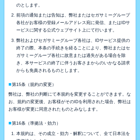
のとします。
前項の通知または告知は、弊社またはセガサミーグループ
各社がお客様の登録メールアドレス宛に発信、またはIDサ
ービスに関する公式ウェブサイト上にて行います。
弊社およびセガサミーグループ各社は、IDサービス提供の
終了の際、本条の手続きを経ることにより、弊社またはセ
ガサミーグループ各社に故意または過失がある場合を除
き、本サービスの終了に伴うお客さまからのいかなる請求
からも免責されるものとします。
■
第15条（規約の変更）
弊社は、弊社の判断にて本規約を変更することができます。な
お、規約の変更後、お客様がそのIDを利用された場合、弊社は
お客様が変更に同意されたものとみなします。
■
第16条（準拠法・効力）
本規約は、その成立・効力・解釈について、全て日本法を