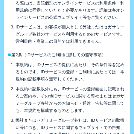
る際には、当該個別のオンラインサービスの利用条件・利
用規約に同意していただく必要があります。詳細は各オン
ラインサービスの公式ウェブサイト等をご覧ください。
IDサービスは、お客様が個人として弊社またはセガサミー
グループ各社のサービスを利用するためのサービスです。
営利目的・商業上の目的では利用できません。
■
第2条（IDサービスのご利用に際しての遵守事項）
本規約は、IDサービスの提供にあたり、その条件等を定め
るものです。IDサービスの登録・ご利用にあたっては、本
規約の記載事項を遵守してください。
本規約の記載以外にも、IDサービスの登録画面に記載され
るご案内や、その他IDサービスに関する弊社またはセガサ
ミーグループ各社からのお知らせ・通達・告知等に関して
も、本規約を構成するものとします。
弊社またはセガサミーグループ各社は、IDサービスの取扱
い等につき、IDサービスに関するウェブサイトでの告知、