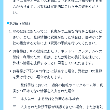
または電子メールでの通知によりお客様にお知らせする場
合があります。お客様は定期的にこれらをご確認くださ
い。
■
第3条（登録）
IDの登録にあたっては、真実かつ正確な情報をご登録くだ
さい。また、登録情報に変更があった場合は、速やかに弊
社の指定する方法により変更の手続を行ってください。
お客様は、IDの登録にあたり、ネットワークシステムへの
登録・利用のため、直接、または弊社の委託先を通じて、
弊社へ情報を提供することに同意していただきます。
お客様が下記のいずれかに該当する場合、弊社はIDの登録
を受け付けない場合があります。
一． 登録手続において、虚偽の情報やニックネーム等、真
実かつ正確でない情報を入力された場合
二． 本人以外による登録と判断される場合
三． 入力された決済手段が確認できない場合、または有効