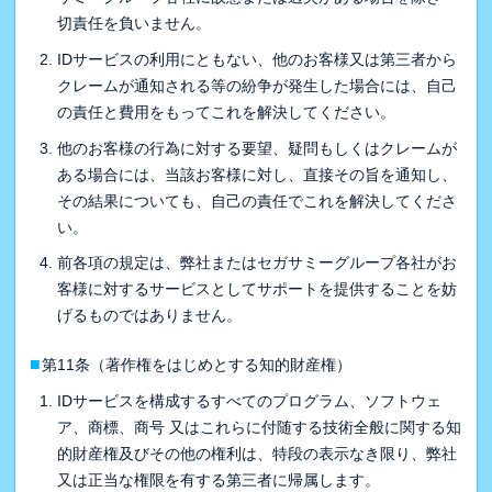
切責任を負いません。
IDサービスの利用にともない、他のお客様又は第三者から
クレームが通知される等の紛争が発生した場合には、自己
の責任と費用をもってこれを解決してください。
他のお客様の行為に対する要望、疑問もしくはクレームが
ある場合には、当該お客様に対し、直接その旨を通知し、
その結果についても、自己の責任でこれを解決してくださ
い。
前各項の規定は、弊社またはセガサミーグループ各社がお
客様に対するサービスとしてサポートを提供することを妨
げるものではありません。
■
第11条（著作権をはじめとする知的財産権）
IDサービスを構成するすべてのプログラム、ソフトウェ
ア、商標、商号 又はこれらに付随する技術全般に関する知
的財産権及びその他の権利は、特段の表示なき限り、弊社
又は正当な権限を有する第三者に帰属します。