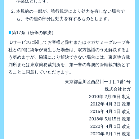
準拠法とします。
本規約の一部が、強行規定により効力を有しない場合で
も、その他の部分は効力を有するものとします。
■
第17条（紛争の解決）
IDサービスに関してお客様と弊社またはセガサミーグループ各
社との間に紛争が発生した場合は、双方協議のうえ解決するよ
う努めますが、協議により解決できない場合には、東京地方裁
判所または東京簡易裁判所を、第一審の専属的管轄裁判所とす
ることに同意していただきます。
東京都品川区西品川一丁目1番1号
株式会社セガ
2010年 2月26日 制定
2012年 4月 3日 改定
2015年 4月 1日 改定
2018年 5月15日 改定
2020年 4月 1日 改定
2020年 6月 1日 改定