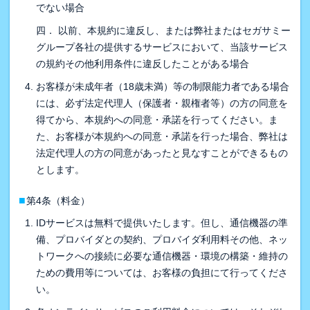
でない場合
四． 以前、本規約に違反し、または弊社またはセガサミー
グループ各社の提供するサービスにおいて、当該サービス
の規約その他利用条件に違反したことがある場合
お客様が未成年者（18歳未満）等の制限能力者である場合
には、必ず法定代理人（保護者・親権者等）の方の同意を
得てから、本規約への同意・承諾を行ってください。ま
た、お客様が本規約への同意・承諾を行った場合、弊社は
法定代理人の方の同意があったと見なすことができるもの
とします。
■
第4条（料金）
IDサービスは無料で提供いたします。但し、通信機器の準
備、プロバイダとの契約、プロバイダ利用料その他、ネッ
トワークへの接続に必要な通信機器・環境の構築・維持の
ための費用等については、お客様の負担にて行ってくださ
い。