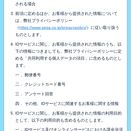
される場合
前項に定めるほか、お客様から提供された情報について
は、弊社プライバシーポリシー
（
https://www.sega.co.jp/privacypolicy/
）に従い取り扱う
ものとします。
IDサービスに関し、お客様から提供された情報のうち、以
下の情報につきましても、弊社プライバシーポリシーに定
める「共同利用する個人データの項目」に含めるものとし
ます。
一． 郵便番号
二． クレジットカード番号
三． アンケート回答
四． その他、IDサービスに関連するお客様に関する情報
IDサービスに関し、お客様から提供された情報の利用目的
として、以下の利用目的も含めるものとします。
一． IDサービス及びオンラインサービスにおける課金決済